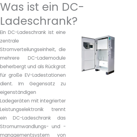
Was ist ein DC-
h
t
Ladeschrank?
Ein DC-Ladeschrank ist eine
zentrale
Stromverteilungseinheit, die
mehrere DC-Lademodule
beherbergt und als Rückgrat
für große EV-Ladestationen
dient. Im Gegensatz zu
eigenständigen
Ladegeräten mit integrierter
Leistungselektronik trennt
ein DC-Ladeschrank das
Stromumwandlungs- und -
managementsystem von