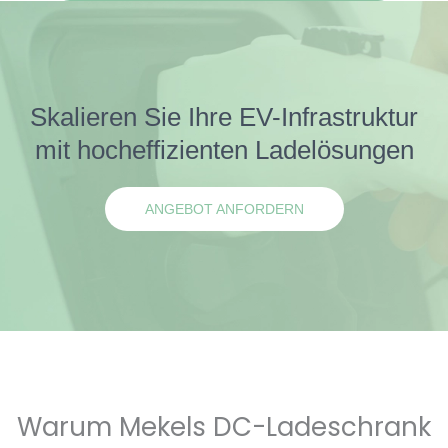
Skalieren Sie Ihre EV-Infrastruktur
mit hocheffizienten Ladelösungen
ANGEBOT ANFORDERN
Warum Mekels DC-Ladeschrank