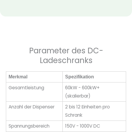
Parameter des DC-
Ladeschranks
Merkmal
Spezifikation
Gesamtleistung
60kW - 600kW+
(skalierbar)
Anzahl der Dispenser
2 bis 12 Einheiten pro
Schrank
Spannungsbereich
150V - 1000V DC