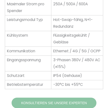
Maximaler Strom pro
250A / 500A / 600A
Spender
Leistungsmodul Typ
Hot-Swap-fähig, N+1-
Redundanz
Kühlsystem
Flüssigkeitsgekühlt /
Gebläse
Kommunikation
Ethernet / 4G / 5G / OCPP
Eingangsspannung
3-Phasen 380V / 480V AC
(±15%)
Schutzart
IP54 (Gehäuse)
Betriebstemperatur
-30°C bis +55°C
KONSULTIEREN SIE UNSERE EXPERTEN