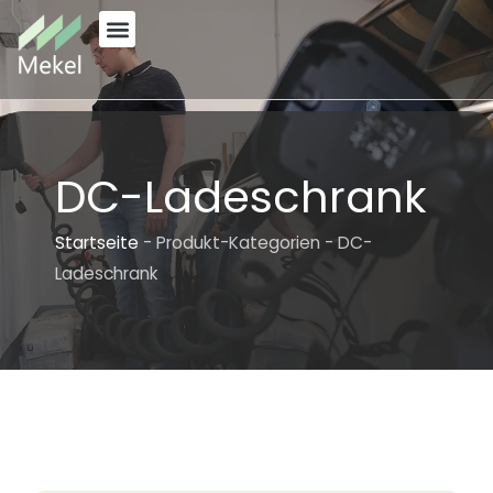
Zum
Inhalt
springen
DC-Ladeschrank
Startseite
-
Produkt-Kategorien
-
DC-
Ladeschrank