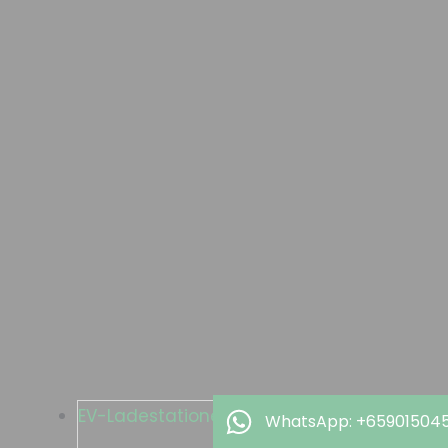
EV-Ladestationen
WhatsApp: +65901504