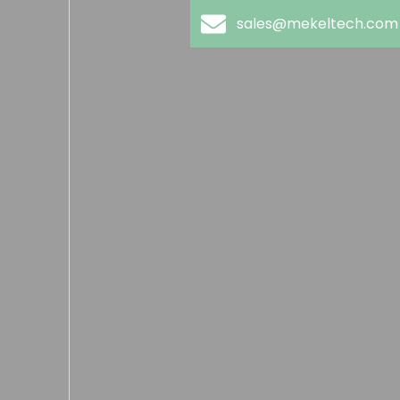
sales@mekeltech.com