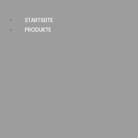
Zum
Inhalt
STARTSEITE
springen
PRODUKTE