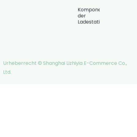
Komponenten
der
Ladestation
Urheberrecht © Shanghai Lizhiyia E-Commerce Co.,
Ltd.