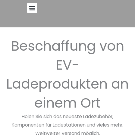
Zum
Inhalt
springen
Beschaffung von
EV-
Ladeprodukten an
einem Ort
Holen Sie sich das neueste Ladezubehör,
Komponenten für Ladestationen und vieles mehr.
Weltweiter Versand möglich.