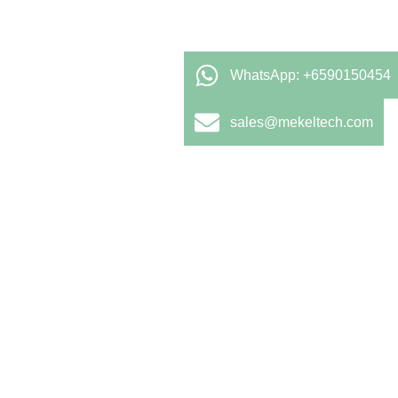
WhatsApp: +6590150454
sales@mekeltech.com