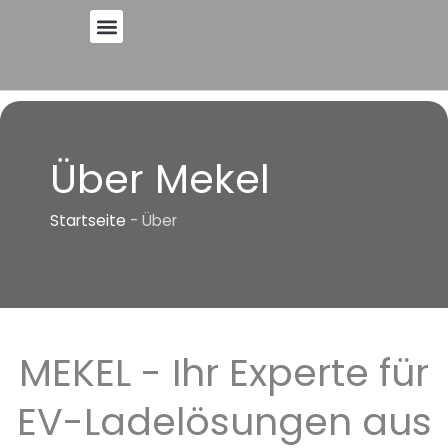
Zum
Inhalt
springen
Über Mekel
Startseite
-
Über
MEKEL - Ihr Experte für
EV-Ladelösungen aus