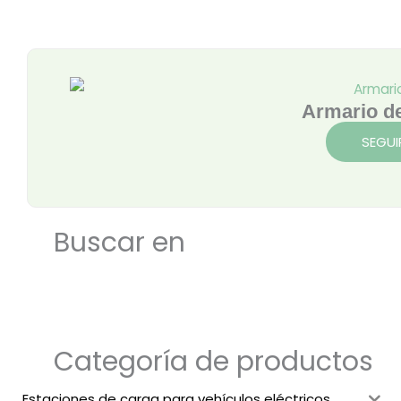
Armario d
SEGUI
Buscar en
Categoría de productos
Estaciones de carga para vehículos eléctricos