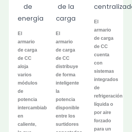
de
de la
centralizad
energía
carga
El
armario
El
El
de carga
armario
armario
de CC
de carga
de carga
cuenta
de CC
de CC
con
aloja
distribuye
sistemas
varios
de forma
integrados
módulos
inteligente
de
de
la
refrigeración
potencia
potencia
líquida o
intercambiables
disponible
por aire
en
entre los
forzado
caliente,
surtidores
para un