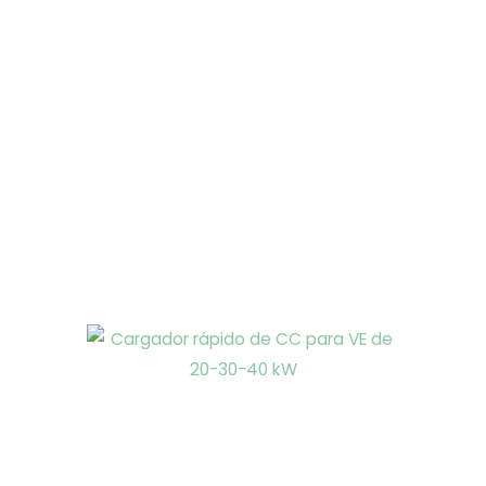
Página
Página
Página
Página
Página