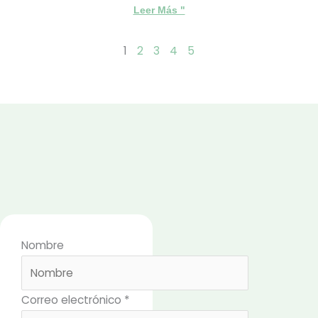
Leer Más "
1
2
3
4
5
Nombre
Correo electrónico
*