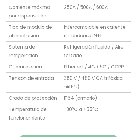
Corriente máxima
250A / 500A / 600A
por dispensador
Tipo de módulo de
Intercambiable en caliente,
alimentación
redundancia N+1
Sistema de
Refrigeración líquida / Aire
refrigeración
forzado
Comunicación
Ethernet / 4G / 5G / OCPP
Tensión de entrada
380 V / 480 V CA trifásica
(±15%)
Grado de protección
IP54 (armario)
Temperatura de
-30°C a +55°C
funcionamiento