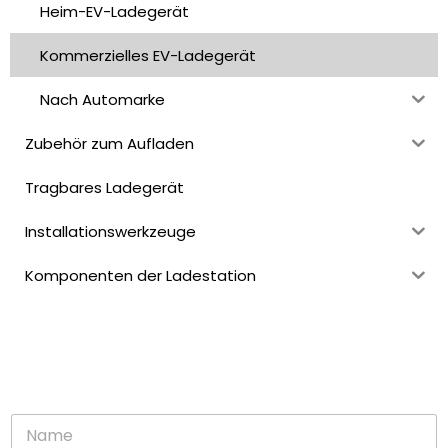
Heim-EV-Ladegerät
Kommerzielles EV-Ladegerät
Nach Automarke
Zubehör zum Aufladen
Tragbares Ladegerät
Installationswerkzeuge
Komponenten der Ladestation
N
a