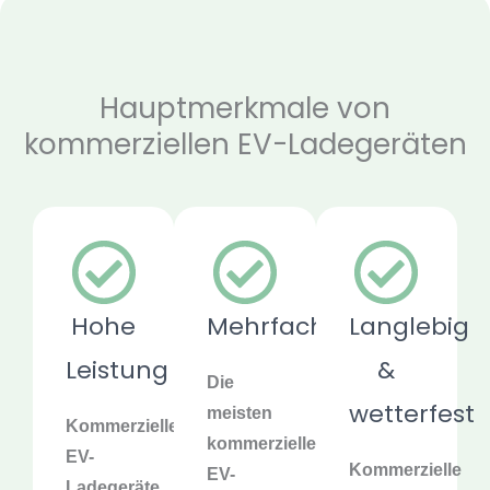
Hauptmerkmale von
kommerziellen EV-Ladegeräten
Hohe
Mehrfachanschluss
Langlebig
Leistung
&
Die
wetterfest
meisten
Kommerzielle
kommerziellen
EV-
Kommerzielle
EV-
Ladegeräte