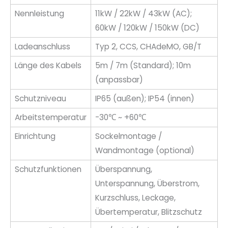
Nennleistung
11kW / 22kW / 43kW (AC);
60kW / 120kW / 150kW (DC)
Ladeanschluss
Typ 2, CCS, CHAdeMO, GB/T
Länge des Kabels
5m / 7m (Standard); 10m
(anpassbar)
Schutzniveau
IP65 (außen); IP54 (innen)
Arbeitstemperatur
-30℃ ~ +60℃
Einrichtung
Sockelmontage /
Wandmontage (optional)
Schutzfunktionen
Überspannung,
Unterspannung, Überstrom,
Kurzschluss, Leckage,
Übertemperatur, Blitzschutz