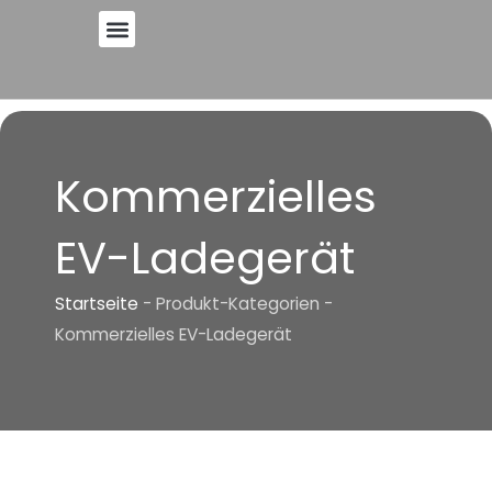
Zum
Inhalt
springen
Kommerzielles
EV-Ladegerät
Startseite
-
Produkt-Kategorien
-
Kommerzielles EV-Ladegerät