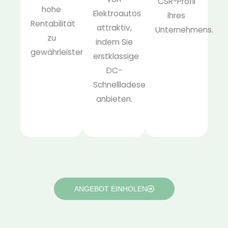
CSR-Profil
hohe
Elektroautos
Ihres
Rentabilität
attraktiv,
Unternehmens.
zu
indem Sie
gewährleisten.
erstklassige
DC-
Schnellladeservices
anbieten.
ANGEBOT EINHOLEN