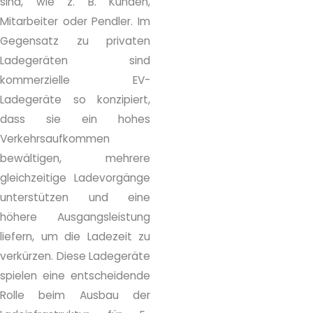
sind, wie z. B. Kunden,
Mitarbeiter oder Pendler. Im
Gegensatz zu privaten
Ladegeräten sind
kommerzielle EV-
Ladegeräte so konzipiert,
dass sie ein hohes
Verkehrsaufkommen
bewältigen, mehrere
gleichzeitige Ladevorgänge
unterstützen und eine
höhere Ausgangsleistung
liefern, um die Ladezeit zu
verkürzen. Diese Ladegeräte
spielen eine entscheidende
Rolle beim Ausbau der