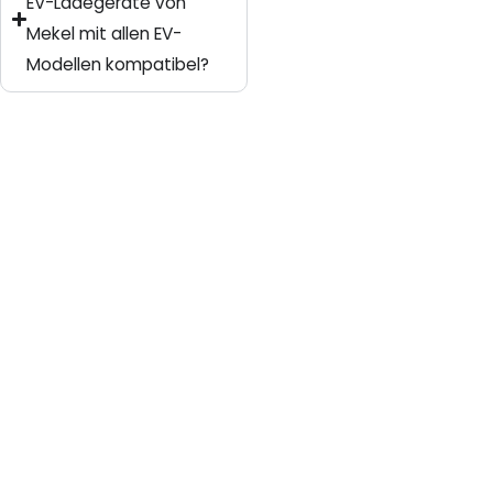
EV-Ladegeräte von
Mekel mit allen EV-
Modellen kompatibel?
Seite
Seite
Seite
Seite
Seite