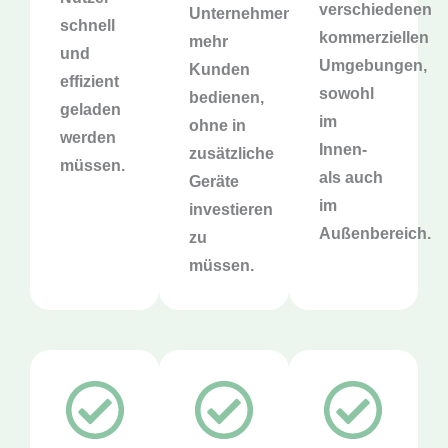
verschiedenen
Unternehmen
schnell
kommerziellen
mehr
und
Umgebungen,
Kunden
effizient
sowohl
bedienen,
geladen
im
ohne in
werden
Innen-
zusätzliche
müssen.
als auch
Geräte
im
investieren
Außenbereich.
zu
müssen.