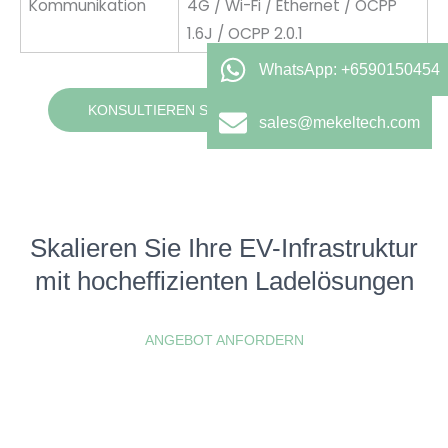
Kommunikation
4G / Wi-Fi / Ethernet / OCPP
1.6J / OCPP 2.0.1
WhatsApp: +6590150454
KONSULTIEREN SIE UNSERE EXPERTEN
sales@mekeltech.com
Skalieren Sie Ihre EV-Infrastruktur
mit hocheffizienten Ladelösungen
ANGEBOT ANFORDERN