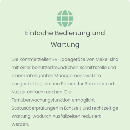
Einfache Bedienung und
Wartung
Die kommerziellen EV-Ladegeräte von Mekel sind
mit einer benutzerfreundlichen Schnittstelle und
einem intelligenten Managementsystem
ausgestattet, die den Betrieb für Betreiber und
Nutzer einfach machen. Die
Fernüberwachungsfunktion ermöglicht
Statusüberprüfungen in Echtzeit und rechtzeitige
Wartung, wodurch Ausfallzeiten reduziert
werden.