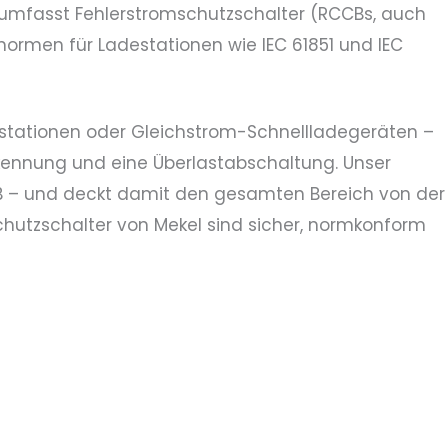
n umfasst Fehlerstromschutzschalter (RCCBs, auch
ormen für Ladestationen wie IEC 61851 und IEC
stationen oder Gleichstrom-Schnellladegeräten –
rkennung und eine Überlastabschaltung. Unser
B – und deckt damit den gesamten Bereich von der
hutzschalter von Mekel sind sicher, normkonform