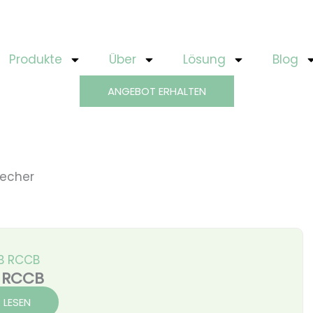
Produkte
Über
Lösung
Blog
ANGEBOT ERHALTEN
recher
 RCCB
 LESEN