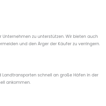
Ihr Unternehmen zu unterstützen. Wir bieten auch
ermeiden und den Ärger der Käufer zu verringern.
d Landtransporten schnell an große Häfen in der
hnell ankommen.