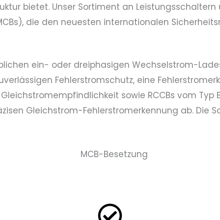
uktur bietet. Unser Sortiment an Leistungsschalter
Bs), die den neuesten internationalen Sicherheitsn
blichen ein- oder dreiphasigen Wechselstrom-Lade
zuverlässigen Fehlerstromschutz, eine Fehlerstrome
 Gleichstromempfindlichkeit sowie RCCBs vom Typ 
zisen Gleichstrom-Fehlerstromerkennung ab. Die Sc