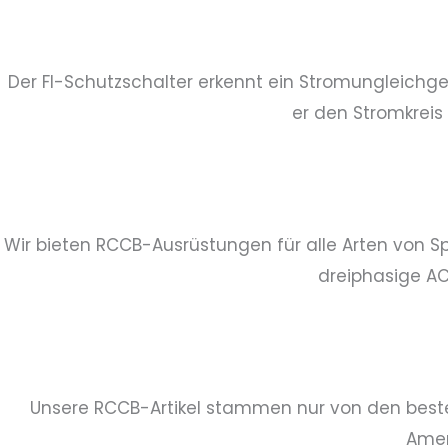
Der FI-Schutzschalter erkennt ein Stromungleichge
er den Stromkreis
Wir bieten RCCB-Ausrüstungen für alle Arten von S
dreiphasige AC
Unsere RCCB-Artikel stammen nur von den besten
Amer