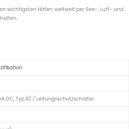
en wichtigsten Häfen weltweit per See-, Luft- und
uhalten.
zifikation
A DC, Typ B) / Leitungsschutzschalter