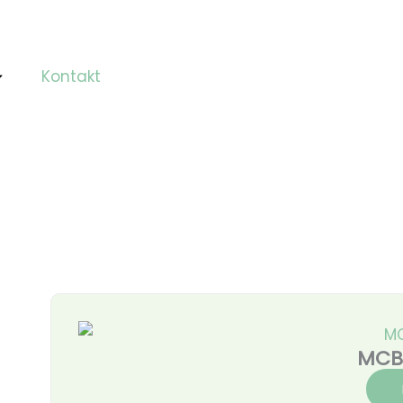
Kontakt
MCB