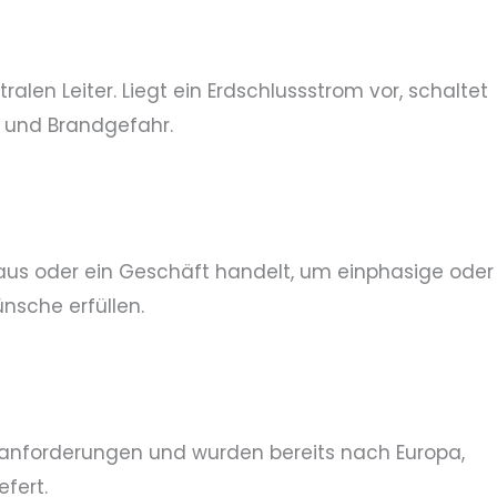
en Leiter. Liegt ein Erdschlussstrom vor, schaltet
n und Brandgefahr.
Haus oder ein Geschäft handelt, um einphasige oder
nsche erfüllen.
eranforderungen und wurden bereits nach Europa,
fert.