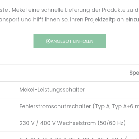
stet Mekel eine schnelle Lieferung der Produkte zu d
nsport und hilft Ihnen so, Ihren Projektzeitplan einz
ANGEBOT EINHOLEN
Spe
Mekel-Leistungsschalter
Fehlerstromschutzschalter (Typ A, Typ A+6 m
230 V / 400 V Wechselstrom (50/60 Hz)