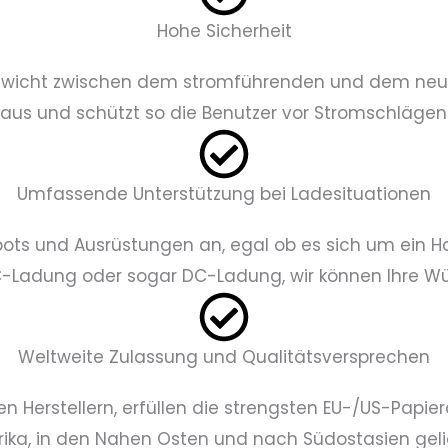
Hohe Sicherheit
wicht zwischen dem stromführenden und dem neutral
 aus und schützt so die Benutzer vor Stromschläge
Umfassende Unterstützung bei Ladesituationen
pots und Ausrüstungen an, egal ob es sich um ein 
-Ladung oder sogar DC-Ladung, wir können Ihre Wü
Weltweite Zulassung und Qualitätsversprechen
 Herstellern, erfüllen die strengsten EU-/US-Papi
ika, in den Nahen Osten und nach Südostasien gelie