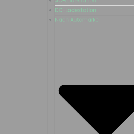
AC-Ladestation
DC-Ladestation
Nach Automarke