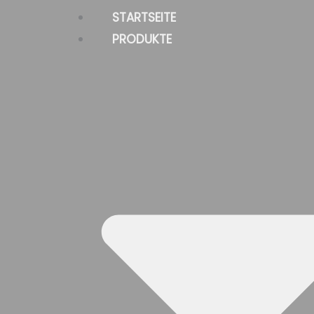
Zum
STARTSEITE
Inhalt
PRODUKTE
springen