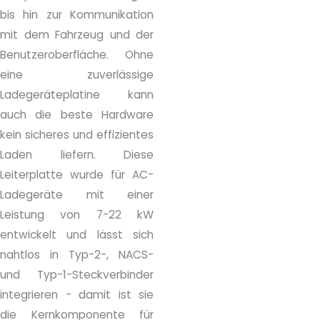
bis hin zur Kommunikation
mit dem Fahrzeug und der
Benutzeroberfläche. Ohne
eine zuverlässige
Ladegeräteplatine kann
auch die beste Hardware
kein sicheres und effizientes
Laden liefern. Diese
Leiterplatte wurde für AC-
Ladegeräte mit einer
Leistung von 7-22 kW
entwickelt und lässt sich
nahtlos in Typ-2-, NACS-
und Typ-1-Steckverbinder
integrieren - damit ist sie
die Kernkomponente für