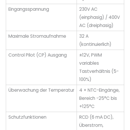
Eingangsspannung
230V AC
(einphasig) / 400V
AC (dreiphasig)
Maximale Stromaufnahme
32 A
(kontinuierlich)
Control Pilot (CP) Ausgang
±12V, PWM
variables
Tastverhältnis (5-
100%)
Überwachung der Temperatur
4 × NTC-Eingänge,
Bereich -25°C bis
+125°C
Schutzfunktionen
RCD (6 mA DC),
Überstrom,