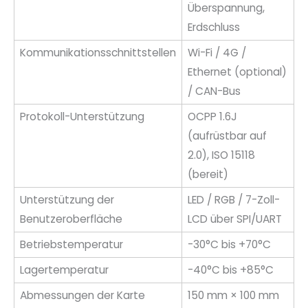
Überspannung,
Erdschluss
Kommunikationsschnittstellen
Wi-Fi / 4G /
Ethernet (optional)
/ CAN-Bus
Protokoll-Unterstützung
OCPP 1.6J
(aufrüstbar auf
2.0), ISO 15118
(bereit)
Unterstützung der
LED / RGB / 7-Zoll-
Benutzeroberfläche
LCD über SPI/UART
Betriebstemperatur
-30°C bis +70°C
Lagertemperatur
-40°C bis +85°C
Abmessungen der Karte
150 mm × 100 mm