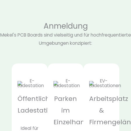
Anmeldung
Mekel's PCB Boards sind vielseitig und für hochfrequentierte
Umgebungen konzipiert:
Öffentliche
Parken
Arbeitsplatz
Ladestationen
im
&
Einzelhandel
Firmengelä
Ideal für