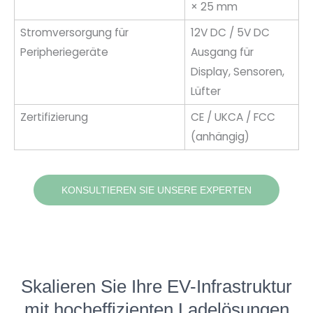
× 25 mm
Stromversorgung für
12V DC / 5V DC
Peripheriegeräte
Ausgang für
Display, Sensoren,
Lüfter
Zertifizierung
CE / UKCA / FCC
(anhängig)
KONSULTIEREN SIE UNSERE EXPERTEN
Skalieren Sie Ihre EV-Infrastruktur
mit hocheffizienten Ladelösungen