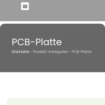
Zum
Inhalt
springen
PCB-Platte
Startseite
-
Produkt-Kategorien
-
PCB-Platte