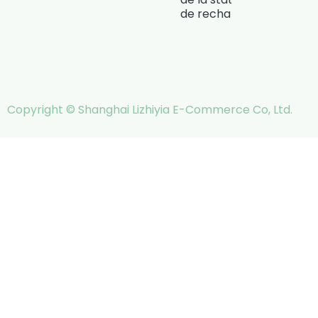
de recharge
Copyright © Shanghai Lizhiyia E-Commerce Co, Ltd.
Italian
German