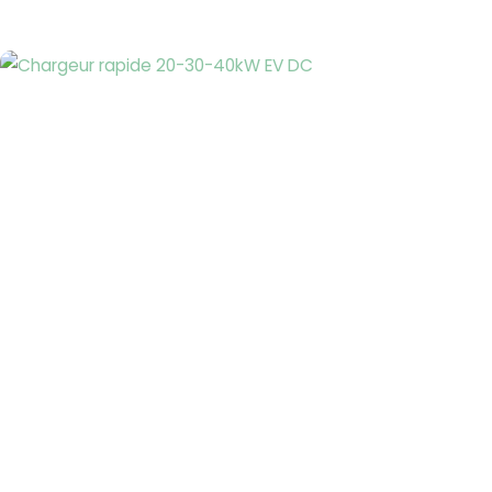
Page
Page
Page
Page