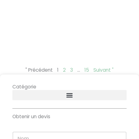
" Précédent
1
2
3
…
15
Suivant "
Catégorie
Obtenir un devis
N