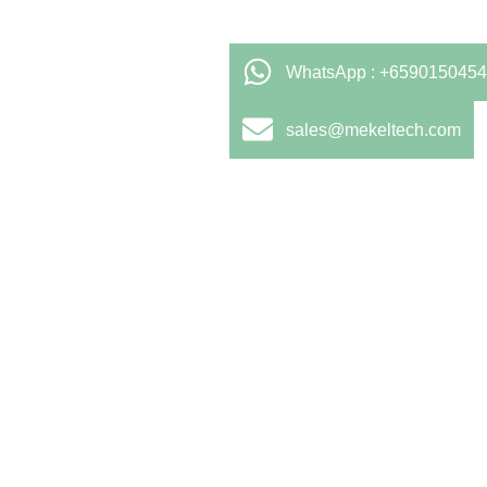
WhatsApp : +6590150454
sales@mekeltech.com