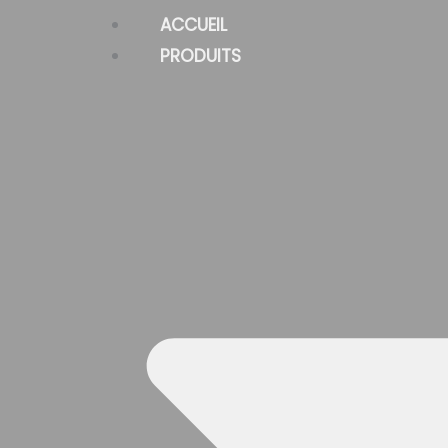
Skip
ACCUEIL
to
PRODUITS
content