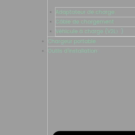
Adaptateur de charge
Câble de chargement
Véhicule à charge (V2L）)
Chargeur portable
Outils d'installation