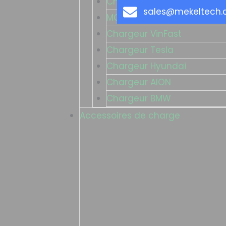
Chargeur BYD
sales@mekeltech
MG Charger
Chargeur VinFast
Chargeur Tesla
Chargeur Hyundai
Chargeur AION
Chargeur BMW
Accessoires de charge