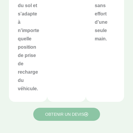
du sol et
sans
s'adapte
effort
à
d'une
n'importe
seule
quelle
main.
position
de prise
de
recharge
du
véhicule.
OBTENIR UN DEVIS