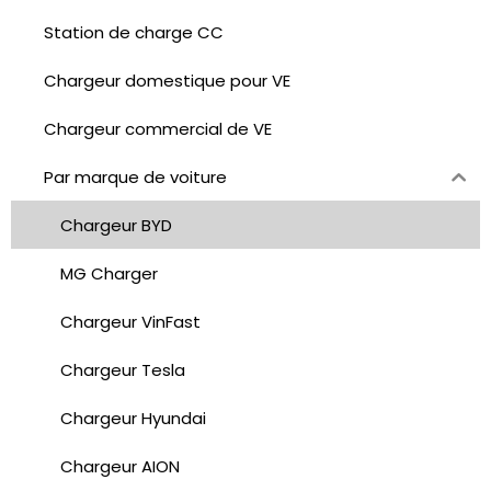
Station de charge CC
Chargeur domestique pour VE
Chargeur commercial de VE
Par marque de voiture
Chargeur BYD
MG Charger
Chargeur VinFast
Chargeur Tesla
Chargeur Hyundai
Chargeur AION