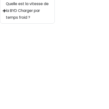
Quelle est la vitesse de
la BYD Charger par
temps froid ?
Page
Page
Page
Page
Page