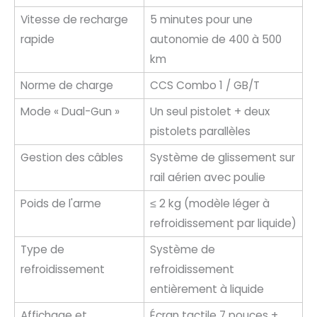
Vitesse de recharge
5 minutes pour une
rapide
autonomie de 400 à 500
km
Norme de charge
CCS Combo 1 / GB/T
Mode « Dual-Gun »
Un seul pistolet + deux
pistolets parallèles
Gestion des câbles
Système de glissement sur
rail aérien avec poulie
Poids de l'arme
≤ 2 kg (modèle léger à
refroidissement par liquide)
Type de
Système de
refroidissement
refroidissement
entièrement à liquide
Affichage et
Écran tactile 7 pouces +