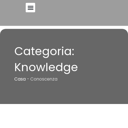
Vai
al
contenuto
Categoria:
Knowledge
Casa
-
Conoscenza