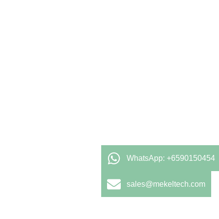
WhatsApp: +6590150454
sales@mekeltech.com