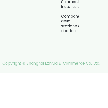
Strumenti di
installazione
Componenti
della
stazione di
ricarica
Copyright © Shanghai Lizhiyia E-Commerce Co., Ltd.