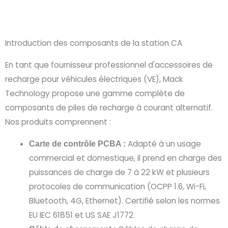
s
s
a
g
Introduction des composants de la station CA
e
En tant que fournisseur professionnel d'accessoires de
recharge pour véhicules électriques (VE), Mack
Technology propose une gamme complète de
composants de piles de recharge à courant alternatif.
Nos produits comprennent :
Adapté à un usage
Carte de contrôle PCBA :
commercial et domestique, il prend en charge des
puissances de charge de 7 à 22 kW et plusieurs
protocoles de communication (OCPP 1.6, Wi-Fi,
Bluetooth, 4G, Ethernet). Certifié selon les normes
EU IEC 61851 et US SAE J1772.