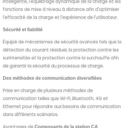
intelligente, l'équilibrage dynamique de la charge et les
fonctions de mise à niveau à distance afin d'optimiser
l'efficacité de la charge et l'expérience de l'utilisateur.
Sécurité et fiabilité
Équipé de mécanismes de sécurité avancés tels que la
détection du courant résiduel, la protection contre les
surintensités et la protection contre la surchauffe afin
de garantir la sécurité du processus de charge.
Des méthodes de communication diversifiées
Prise en charge de plusieurs méthodes de
communication telles que Wi-Fi, Bluetooth, 4G et
Ethernet pour répondre aux besoins de communication
dans différents scénarios.
Avantages
de
Composants de la station CA