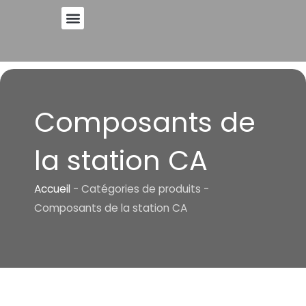
Skip
to
A PROPOS DE
content
Composants de
la station CA
Accueil
-
Catégories de produits
-
Composants de la station CA