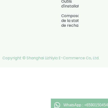
Outils
d'installation
Composants
de la station
de recharge
Copyright © Shanghai Lizhiyia E-Commerce Co, Ltd.
WhatsApp : +6590150454