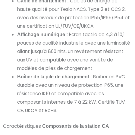
Câbles de charge de
Câble de chargement :
haute qualité pour Tesla NACS, Type 2 et CCS 2,
avec des niveaux de protection IP55/IP65/IP54 et
une certification UL/TUV/CE/UKCA.
Écran tactile de 4,3 à 10,1
Affichage numérique :
pouces de qualité industrielle avec une luminosité
allant jusqu'à 800 nits, un revêtement résistant
aux UV et compatible avec une variété de
modèles de piles de chargement.
Boîtier en PVC
Boîtier de la pile de chargement :
durable avec un niveau de protection IP65, une
résistance IK10 et compatible avec les
composants internes de 7 à 22 kW. Certifié TUV,
CE, UKCA et RoHS.
Caractéristiques
Composants de la station CA