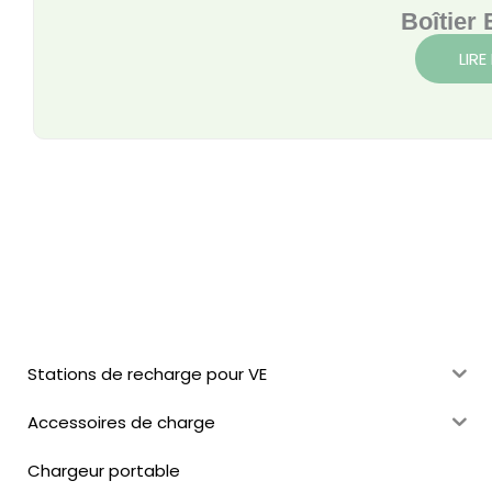
Boîtier
LIRE
Stations de recharge pour VE
Accessoires de charge
Chargeur portable