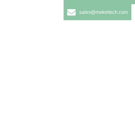
sales@mekeltech.com