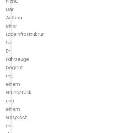
nicht.
Der
Aufbau
einer
Ladeinfrastruktur
für
E-
Fahrzeuge
beginnt
mit
einem
Grundstück
und
einem
Gespräch
mit