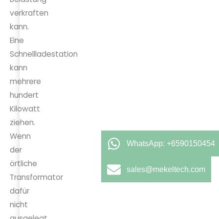
verkraften
kann.
Eine
Schnellladestation
kann
mehrere
hundert
Kilowatt
ziehen.
Wenn
WhatsApp: +6590150454
der
örtliche
sales@mekeltech.com
Transformator
dafür
nicht
ausgelegt