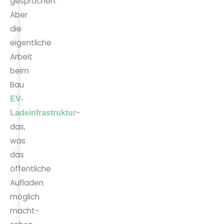
gesprochen.
Aber
die
eigentliche
Arbeit
beim
Bau
EV-
-
Ladeinfrastruktur
das,
was
das
öffentliche
Aufladen
möglich
macht-