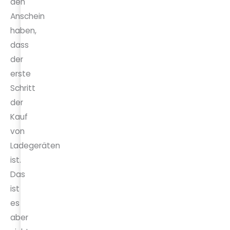
den
Anschein
haben,
dass
der
erste
Schritt
der
Kauf
von
Ladegeräten
ist.
Das
ist
es
aber