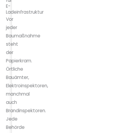
für
E-
Ladeinfrastruktur
Vor
jeder
Baumaßnahme
steht
der
Papierkram.
Örtliche
Bauämter,
Elektroinspektoren,
manchmal
auch
Brandinspektoren.
Jede
Behörde