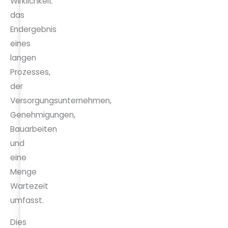
Wirklichkeit
das
Endergebnis
eines
langen
Prozesses,
der
Versorgungsunternehmen,
Genehmigungen,
Bauarbeiten
und
eine
Menge
Wartezeit
umfasst.
Dies