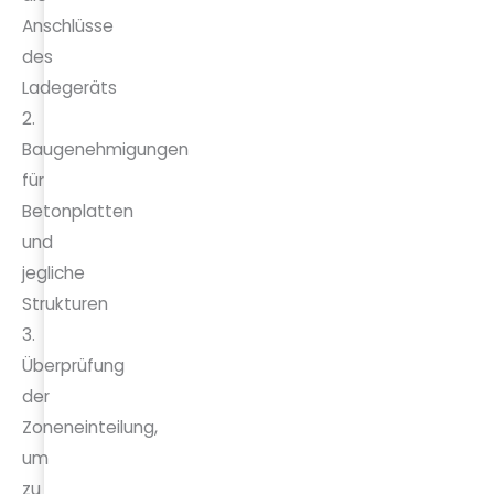
Anschlüsse
des
Ladegeräts
2.
Baugenehmigungen
für
Betonplatten
und
jegliche
Strukturen
3.
Überprüfung
der
Zoneneinteilung,
um
zu