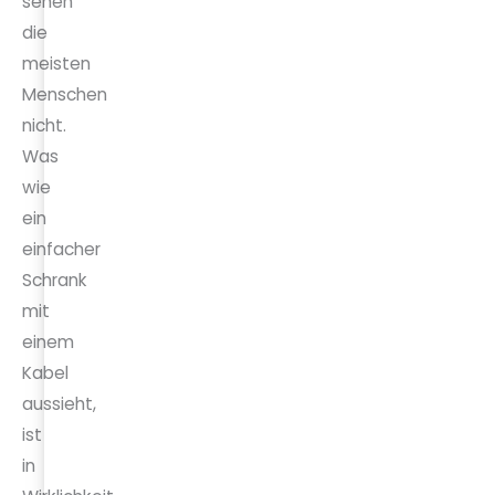
sehen
die
meisten
Menschen
nicht.
Was
wie
ein
einfacher
Schrank
mit
einem
Kabel
aussieht,
ist
in