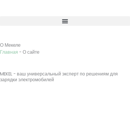
Перейти
к
содержанию
О Мекеле
Главная
-
О сайте
MEKEL - ваш универсальный эксперт по решениям для
зарядки электромобилей