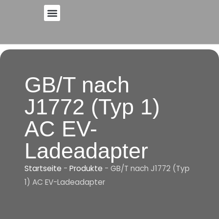
Zum
Inhalt
springen
GB/T nach
J1772 (Typ 1)
AC EV-
Ladeadapter
Startseite
-
Produkte
-
GB/T nach J1772 (Typ
1) AC EV-Ladeadapter