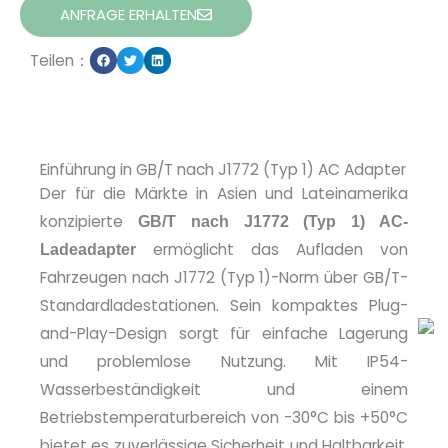
ANFRAGE ERHALTEN
Teilen：
Einführung in GB/T nach J1772 (Typ 1) AC Adapter
Der für die Märkte in Asien und Lateinamerika
konzipierte
GB/T nach J1772 (Typ 1) AC-
ermöglicht das Aufladen von
Ladeadapter
Fahrzeugen nach J1772 (Typ 1)-Norm über GB/T-
Standardladestationen. Sein kompaktes Plug-
and-Play-Design sorgt für einfache Lagerung
und problemlose Nutzung. Mit IP54-
Wasserbeständigkeit und einem
Betriebstemperaturbereich von -30°C bis +50°C
bietet es zuverlässige Sicherheit und Haltbarkeit,