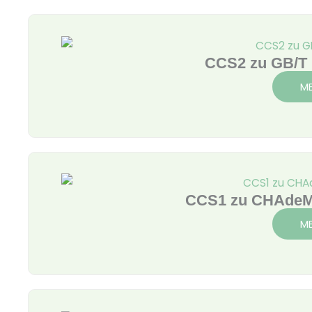
Seite
Seite
Seite
Seite
CCS2 zu GB/T 
ME
CCS1 zu CHAdeM
ME