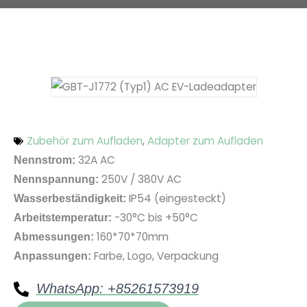
Zubehör zum Aufladen
,
Adapter zum Aufladen
32A AC
Nennstrom:
250V / 380V AC
Nennspannung:
IP54 (eingesteckt)
Wasserbeständigkeit:
-30°C bis +50°C
Arbeitstemperatur:
160*70*70mm
Abmessungen:
Farbe, Logo, Verpackung
Anpassungen:
WhatsApp: +85261573919