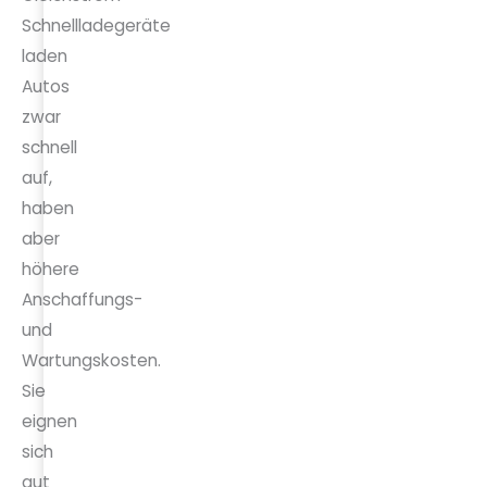
Schnellladegeräte
laden
Autos
zwar
schnell
auf,
haben
aber
höhere
Anschaffungs-
und
Wartungskosten.
Sie
eignen
sich
gut