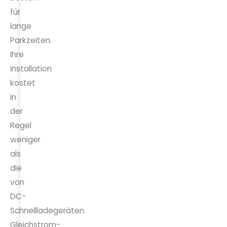
für
lange
Parkzeiten.
Ihre
Installation
kostet
in
der
Regel
weniger
als
die
von
DC-
Schnellladegeräten.
Gleichstrom-