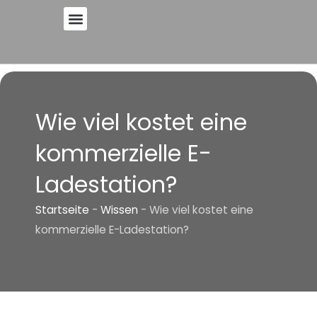
Zum
Inhalt
springen
Wie viel kostet eine
kommerzielle E-
Ladestation?
Startseite
-
Wissen
-
Wie viel kostet eine
kommerzielle E-Ladestation?