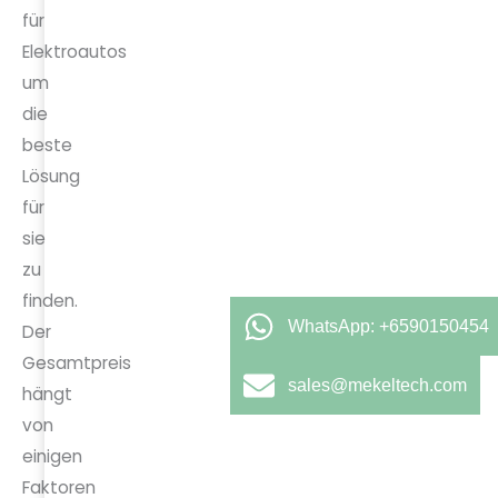
für
Elektroautos
um
die
beste
Lösung
für
sie
zu
finden.
WhatsApp: +6590150454
Der
Gesamtpreis
sales@mekeltech.com
hängt
von
einigen
Faktoren