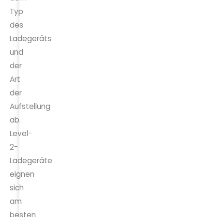
Typ
des
Ladegeräts
und
der
Art
der
Aufstellung
ab.
Level-
2-
Ladegeräte
eignen
sich
am
besten