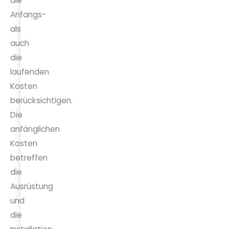
die
Anfangs-
als
auch
die
laufenden
Kosten
berücksichtigen.
Die
anfänglichen
Kosten
betreffen
die
Ausrüstung
und
die