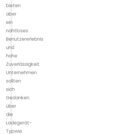
bieten
aber
ein
nahtloses
Benutzererlebnis
und
hohe
Zuverlässigkeit.
Unternehmen
sollten
sich
Gedanken
über
die
Ladegerät-
Typ
wie