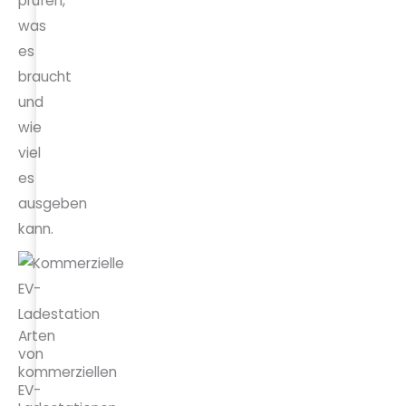
prüfen,
was
es
braucht
und
wie
viel
es
ausgeben
kann.
Arten
von
kommerziellen
EV-