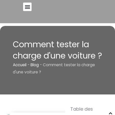
Skip
to
A PROPOS DE
content
Comment tester la
charge d'une voiture ?
Accueil
-
Blog
-
Comment tester la charge
d'une voiture ?
Table des