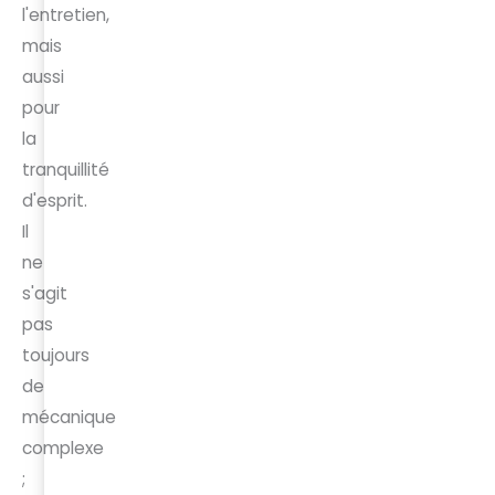
l'entretien,
mais
aussi
pour
la
tranquillité
d'esprit.
Il
ne
s'agit
pas
toujours
de
mécanique
complexe
;