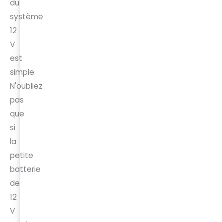
du
système
12
V
est
simple.
N'oubliez
pas
que
si
la
petite
batterie
de
12
V