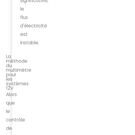
significative,
le
flux
d'électricité
est
instable.
La
méthode
du
multimètre
pour
les
systèmes
12V
Alors
que
le
contrôle
de