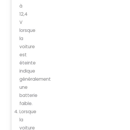
à
12,4
V
lorsque
la
voiture
est
éteinte
indique
généralement
une
batterie
faible.
Lorsque
la
voiture