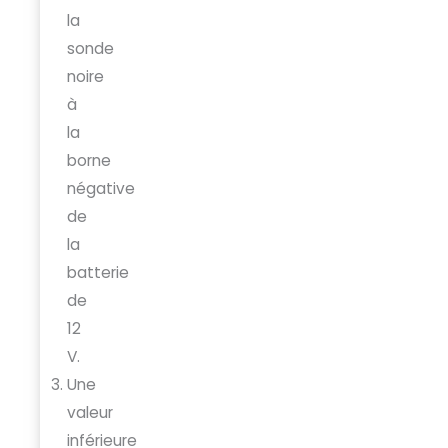
la
sonde
noire
à
la
borne
négative
de
la
batterie
de
12
V.
Une
valeur
inférieure