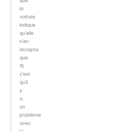
que
la
voiture
indique
qu'elle
n'en
accepte
que
16,
c'est
qu'il
y
a
un
problème
avec