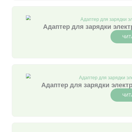
Адаптер для зарядки элек
ЧИТ
Адаптер для зарядки элек
ЧИТ