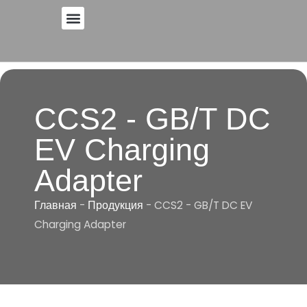
Перейти
к
содержанию
CCS2 - GB/T DC
EV Charging
Adapter
Главная
-
Продукция
-
CCS2 - GB/T DC EV
Charging Adapter