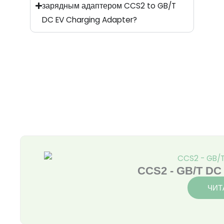
зарядным адаптером CCS2 to GB/T
DC EV Charging Adapter?
Страница
Страница
Страница
Страница
CCS2 - GB/T DC 
ЧИТ