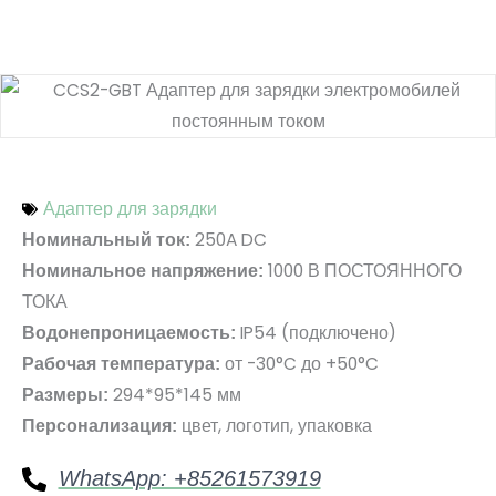
Адаптер для зарядки
250A DC
Номинальный ток:
1000 В ПОСТОЯННОГО
Номинальное напряжение:
ТОКА
IP54 (подключено)
Водонепроницаемость:
от -30°C до +50°C
Рабочая температура:
294*95*145 мм
Размеры:
цвет, логотип, упаковка
Персонализация:
WhatsApp: +85261573919