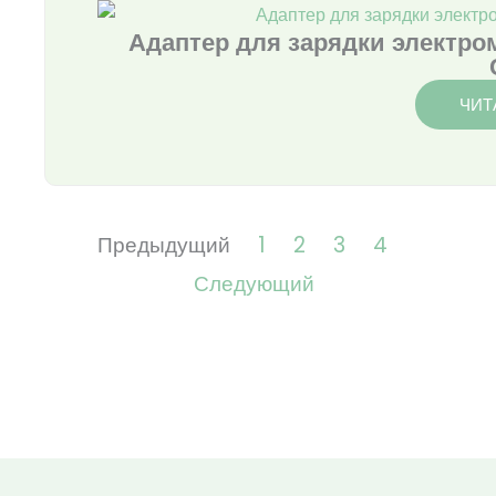
Адаптер для зарядки электро
ЧИТ
Предыдущий
1
2
3
4
Следующий