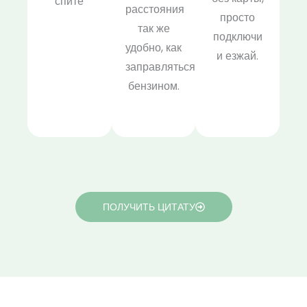
спите
расстояния
просто
так же
подключи
удобно, как
и езжай.
заправляться
бензином.
ПОЛУЧИТЬ ЦИТАТУ