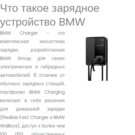
Что такое зарядное
н
и
е
устройство BMW
BMW Charger - это
комплексная экосистема
зарядки, разработанная
BMW Group для своих
электрических и гибридных
автомобилей. В отличие от
обычных зарядных станций,
портфолио BMW Charging
включает в себя решения
для домашней зарядки
(Flexible Fast Charger и BMW
Wallbox), доступ к более чем
100 000 общественных