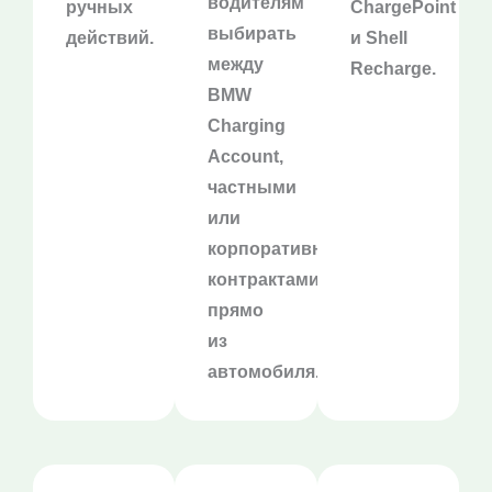
водителям
ручных
ChargePoint
выбирать
действий.
и Shell
между
Recharge.
BMW
Charging
Account,
частными
или
корпоративными
контрактами
прямо
из
автомобиля.