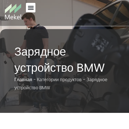
Перейти
к
содержанию
Зарядное
устройство BMW
Главная
-
Категории продуктов
-
Зарядное
устройство BMW