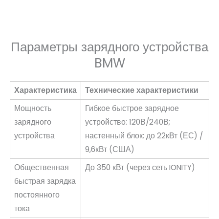
Параметры зарядного устройства
BMW
Характеристика
Технические характеристики
Мощность
Гибкое быстрое зарядное
зарядного
устройство: 120В/240В;
устройства
настенный блок: до 22кВт (ЕС) /
9,6кВт (США)
Общественная
До 350 кВт (через сеть IONITY)
быстрая зарядка
постоянного
тока