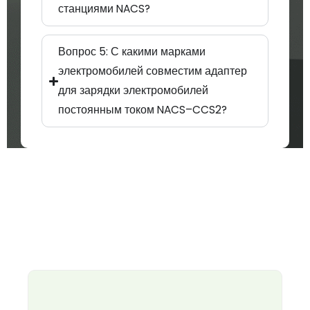
станциями NACS?
Вопрос 5: С какими марками
электромобилей совместим адаптер
для зарядки электромобилей
постоянным током NACS–CCS2?
Страница
Страница
Страница
Страница