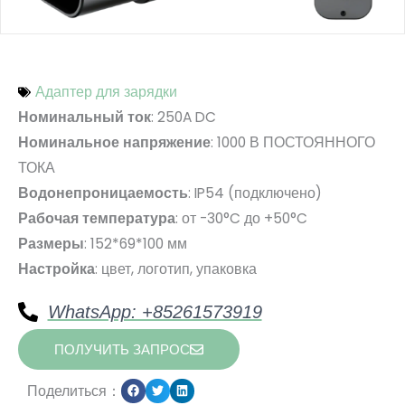
Адаптер для зарядки
: 250A DC
Номинальный ток
: 1000 В ПОСТОЯННОГО
Номинальное напряжение
ТОКА
: IP54 (подключено)
Водонепроницаемость
: от -30°C до +50°C
Рабочая температура
: 152*69*100 мм
Размеры
: цвет, логотип, упаковка
Настройка
WhatsApp: +85261573919
ПОЛУЧИТЬ ЗАПРОС
Поделиться：