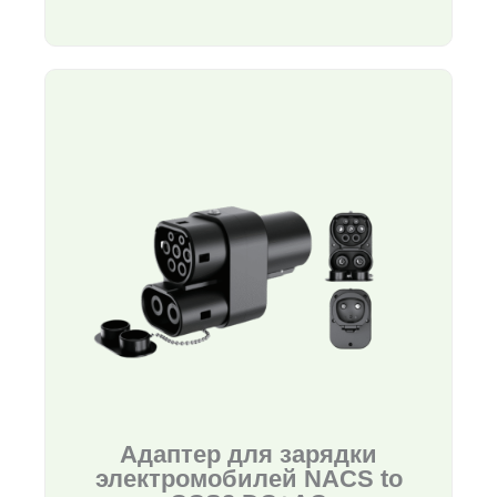
Адаптер для зарядки
электромобилей NACS to