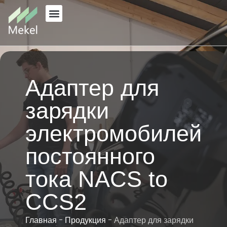
Перейти
к
содержанию
Адаптер для
зарядки
электромобилей
постоянного
тока NACS to
CCS2
Главная
-
Продукция
-
Адаптер для зарядки