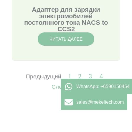
Адаптер для зарядки
электромобилей
постоянного тока NACS to
CCS2
ЧИТАТЬ ДАЛЕЕ
Предыдущий
1
2
3
4
Следующий
WhatsApp: +6590150454
sales@mekeltech.com