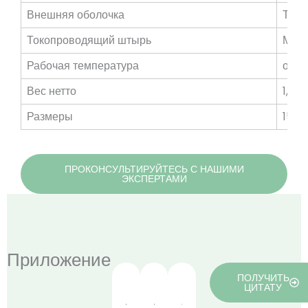
Внешняя оболочка
Терм
Токопроводящий штырь
Медн
Рабочая температура
от -
Вес нетто
1,1 кг
Размеры
152*
ПРОКОНСУЛЬТИРУЙТЕСЬ С НАШИМИ
ЭКСПЕРТАМИ
Приложение
ПОЛУЧИТЬ
ЦИТАТУ