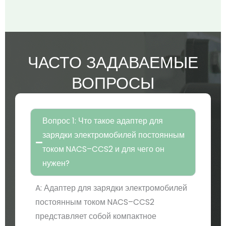
ЧАСТО ЗАДАВАЕМЫЕ
ВОПРОСЫ
Вопрос 1: Что такое адаптер для
зарядки электромобилей постоянным
током NACS–CCS2 и для чего он
нужен?
A: Адаптер для зарядки электромобилей
постоянным током NACS–CCS2
представляет собой компактное