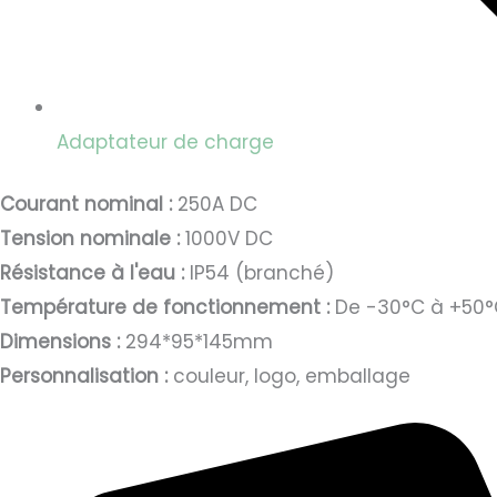
Adaptateur de charge
Courant nominal :
250A DC
Tension nominale :
1000V DC
Résistance à l'eau :
IP54 (branché)
Température de fonctionnement :
De -30°C à +50°
Dimensions :
294*95*145mm
Personnalisation :
couleur, logo, emballage