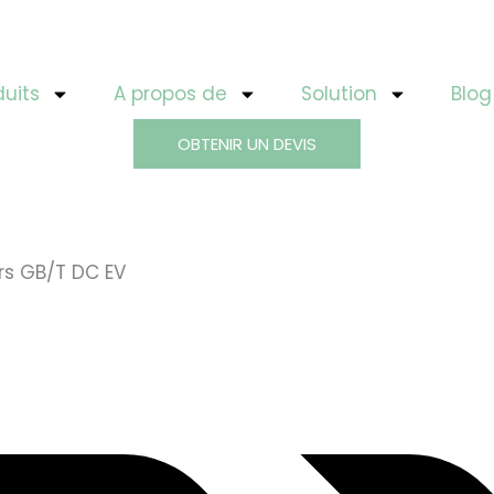
duits
A propos de
Solution
Blog
OBTENIR UN DEVIS
rs GB/T DC EV