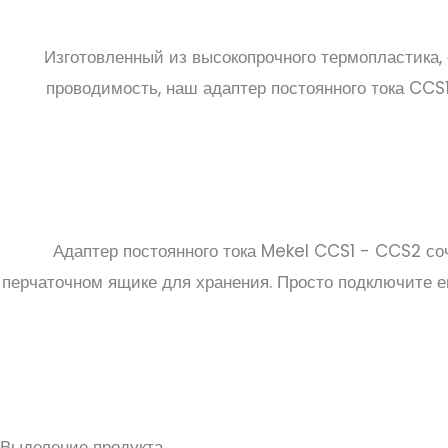
Изготовленный из высокопрочного термопластика,
проводимость, наш адаптер постоянного тока CC
Адаптер постоянного тока Mekel CCS1 - CCS2 со
перчаточном ящике для хранения. Просто подключите е
Выделение продукта