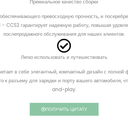
Премиальное качество сборки
 обеспечивающего превосходную прочность, и посеребр
S1 - CCS2 гарантирует надежную работу, повышая удовл
послепродажного обслуживания для наших клиентов.
Легко использовать и путешествовать
четает в себе элегантный, компактный дизайн с полной 
го к разъему для зарядки и порту вашего автомобиля, 
and-play.
ПОЛУЧИТЬ ЦИТАТУ