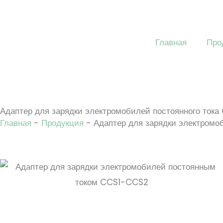
Перейти
к
содержанию
Главная
Про
Адаптер для зарядки электромобилей постоянного тока
Главная
-
Продукция
-
Адаптер для зарядки электромо