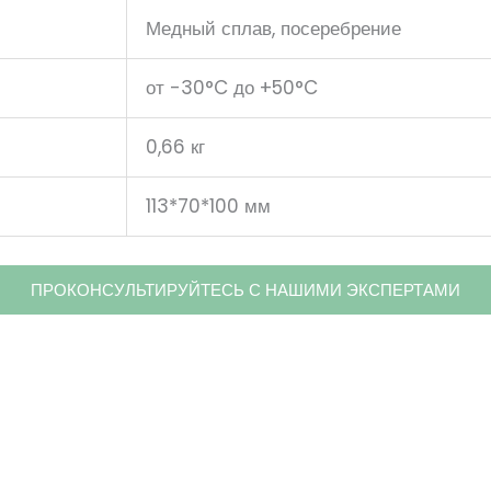
Медный сплав, посеребрение
от -30°C до +50°C
0,66 кг
113*70*100 мм
ПРОКОНСУЛЬТИРУЙТЕСЬ С НАШИМИ ЭКСПЕРТАМИ