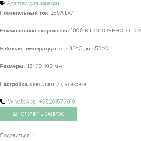
Адаптер для зарядки
Номинальный ток
: 250A DC
Номинальное напряжение
: 1000 В ПОСТОЯННОГО ТО
Рабочая температура
: от -30°C до +50°C
Размеры
: 113*70*100 мм
Настройка
: цвет, логотип, упаковка
WhatsApp: +85261573919
ПОЛУЧИТЬ ЗАПРОС
Поделиться：