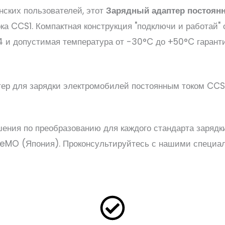
нских пользователей, этот
Зарядный адаптер постоянн
ка CCS1. Компактная конструкция "подключи и работай" 
4 и допустимая температура от -30°C до +50°C гарант
ения по преобразованию для каждого стандарта зарядки
deMO (Япония). Проконсультируйтесь с нашими специал