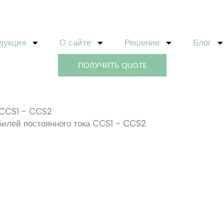
дукция
О сайте
Решение
Блог
ПОЛУЧИТЬ QUOTE
 CCS1 - CCS2
билей постоянного тока CCS1 - CCS2