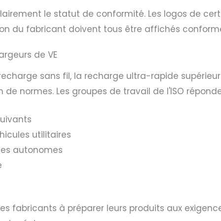
irement le statut de conformité. Les logos de certif
tion du fabricant doivent tous être affichés confo
argeurs de VE
echarge sans fil, la recharge ultra-rapide supérieu
on de normes. Les groupes de travail de l'ISO répo
uivants
cules utilitaires
ules autonomes
é
les fabricants à préparer leurs produits aux exigen