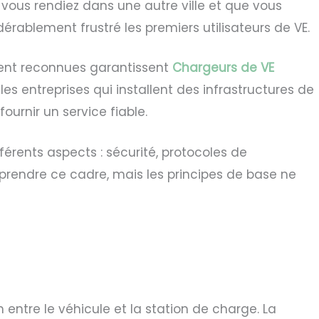
 vous rendiez dans une autre ville et que vous
rablement frustré les premiers utilisateurs de VE.
ement reconnues garantissent
Chargeurs de VE
es entreprises qui installent des infrastructures de
urnir un service fiable.
rents aspects : sécurité, protocoles de
rendre ce cadre, mais les principes de base ne
ntre le véhicule et la station de charge. La