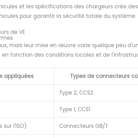
éhicules et les spécifications des chargeurs crée d
cules pour garantir la sécurité totale du système.
eurs de VE
ormes
ux, mais leur mise en œuvre varie quelque peu d'une
 en fonction des conditions locales et de l'infrastru
s appliquées
Types de connecteurs co
Type 2, CCS2
Type 1, CCS1
sur l'ISO)
Connecteurs GB/T