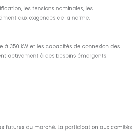
ication, les tensions nominales, les
rmément aux exigences de la norme.
re à 350 kW et les capacités de connexion des
ndent activement à ces besoins émergents.
ces futures du marché. La participation aux comités