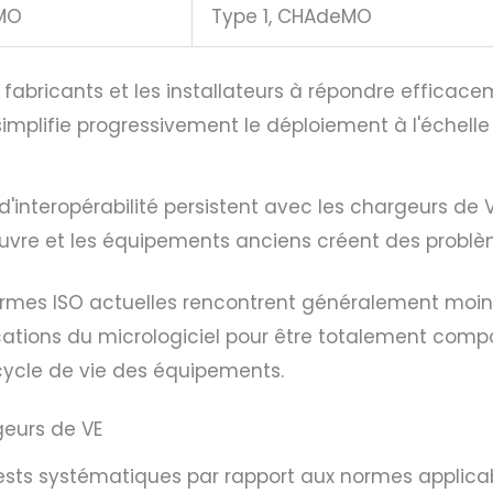
MO
Type 1, CHAdeMO
fabricants et les installateurs à répondre efficac
simplifie progressivement le déploiement à l'échell
'interopérabilité persistent avec les chargeurs de V
œuvre et les équipements anciens créent des problè
 normes ISO actuelles rencontrent généralement moin
cations du micrologiciel pour être totalement compa
 cycle de vie des équipements.
geurs de VE
ests systématiques par rapport aux normes applicabl