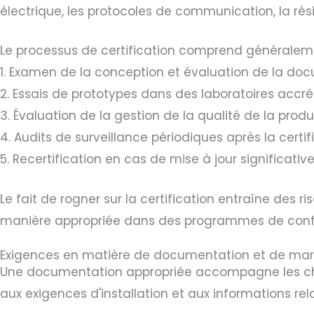
électrique, les protocoles de communication, la ré
Le processus de certification comprend généralem
1. Examen de la conception et évaluation de la do
2. Essais de prototypes dans des laboratoires accré
3. Évaluation de la gestion de la qualité de la prod
4. Audits de surveillance périodiques après la certif
5. Recertification en cas de mise à jour significati
Le fait de rogner sur la certification entraîne des
manière appropriée dans des programmes de conf
Exigences en matière de documentation et de ma
Une documentation appropriée accompagne les charge
aux exigences d'installation et aux informations re