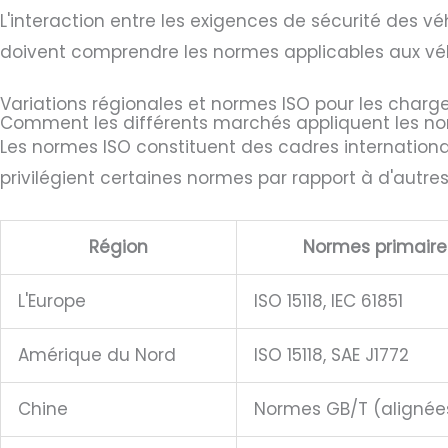
L'interaction entre les exigences de sécurité des v
doivent comprendre les normes applicables aux véhi
Variations régionales et normes ISO pour les charg
Comment les différents marchés appliquent les n
Les normes ISO constituent des cadres internationa
privilégient certaines normes par rapport à d'autres
Région
Normes primaire
L'Europe
ISO 15118, IEC 61851
Amérique du Nord
ISO 15118, SAE J1772
Chine
Normes GB/T (alignées 