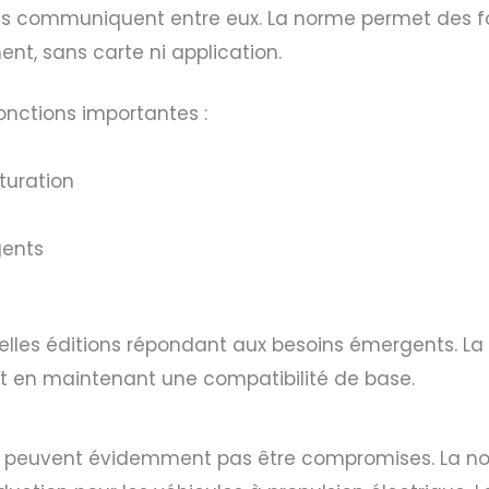
ils communiquent entre eux. La norme permet des fo
nt, sans carte ni application.
nctions importantes :
turation
gents
elles éditions répondant aux besoins émergents. La 
t en maintenant une compatibilité de base.
ne peuvent évidemment pas être compromises. La no