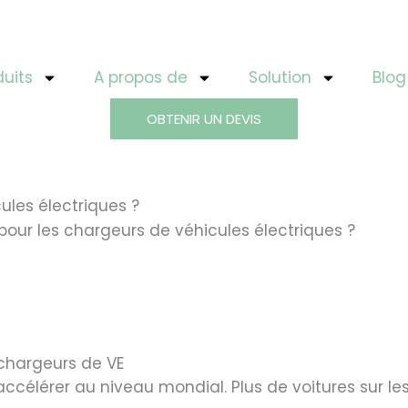
duits
A propos de
Solution
Blog
OBTENIR UN DEVIS
ules électriques ?
pour les chargeurs de véhicules électriques ?
chargeurs de VE
ccélérer au niveau mondial. Plus de voitures sur les