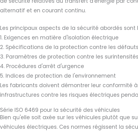
de sécurité relatives au transfert d'énergie par co
alternatif et en courant continu.
Les principaux aspects de la sécurité abordés sont l
1. Exigences en matière d'isolation électrique
2. Spécifications de la protection contre les défauts
3. Paramètres de protection contre les surintensité
4. Procédures d'arrêt d'urgence
5. Indices de protection de l'environnement
Les fabricants doivent démontrer leur conformité à l
infrastructures contre les risques électriques pend
Série ISO 6469 pour la sécurité des véhicules
Bien qu'elle soit axée sur les véhicules plutôt que 
véhicules électriques. Ces normes régissent la sécu