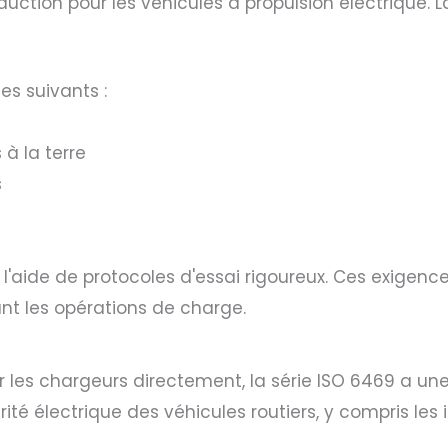
nduction pour les véhicules à propulsion électrique
es suivants :
 à la terre
s
'aide de protocoles d'essai rigoureux. Ces exigences 
ant les opérations de charge.
sur les chargeurs directement, la série ISO 6469 a u
rité électrique des véhicules routiers, y compris le