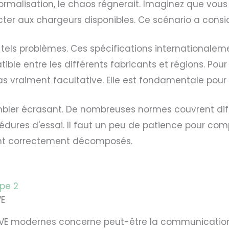
normalisation, le chaos régnerait. Imaginez que vous
er aux chargeurs disponibles. Ce scénario a considé
e tels problèmes. Ces spécifications international
le entre les différents fabricants et régions. Pour l
vraiment facultative. Elle est fondamentale pour fo
bler écrasant. De nombreuses normes couvrent diffé
ures d'essai. Il faut un peu de patience pour comp
sont correctement décomposés.
ype 2
VE
 VE modernes concerne peut-être la communication e