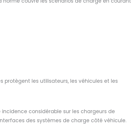
. La norme couvre les scénarios de charge en courant
protègent les utilisateurs, les véhicules et les
ne incidence considérable sur les chargeurs de
s interfaces des systèmes de charge côté véhicule.