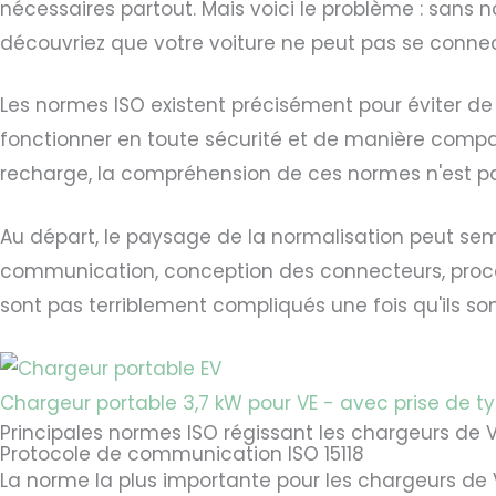
nécessaires partout. Mais voici le problème : sans 
découvriez que votre voiture ne peut pas se connect
Les normes ISO existent précisément pour éviter d
fonctionner en toute sécurité et de manière compatib
recharge, la compréhension de ces normes n'est pas 
Au départ, le paysage de la normalisation peut sem
communication, conception des connecteurs, procéd
sont pas terriblement compliqués une fois qu'ils 
Chargeur portable 3,7 kW pour VE - avec prise de t
Principales normes ISO régissant les chargeurs de 
Protocole de communication ISO 15118
La norme la plus importante pour les chargeurs de