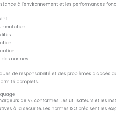
sistance à l'environnement et les performances fonc
ent
cumentation
dités
uction
ication
ve des normes
 risques de responsabilité et des problèmes d'accès 
ormité complets.
rquage
urs de VE conformes. Les utilisateurs et les insta
latives à la sécurité. Les normes ISO précisent les