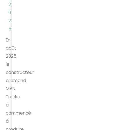
2
0
2
5
En
août
2025,
le
constructeur
allemand
MAN
Trucks
a
commencé
à
produire