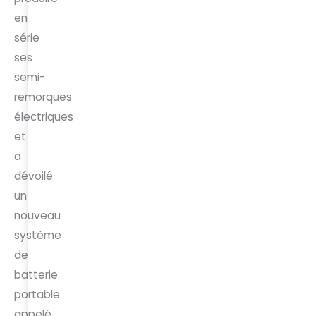
en
série
ses
semi-
remorques
électriques
et
a
dévoilé
un
nouveau
système
de
batterie
portable
appelé