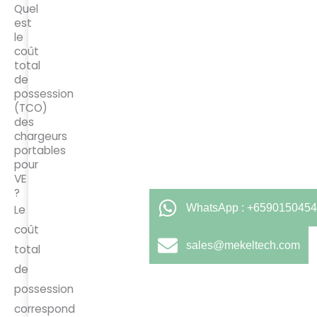
Quel
est
le
coût
total
de
possession
(TCO)
des
chargeurs
portables
pour
VE
?
WhatsApp : +6590150454
Le
coût
sales@mekeltech.com
total
de
possession
correspond