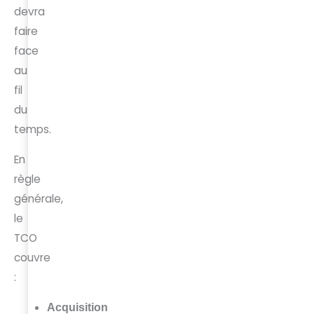
devra
faire
face
au
fil
du
temps.
En
règle
générale,
le
TCO
couvre
:
Acquisition