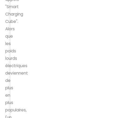
"Smart
Charging
Cube".
Alors
que
les
poids
lourds
électriques
deviennent
de
plus
en
plus
populaires,
l'un