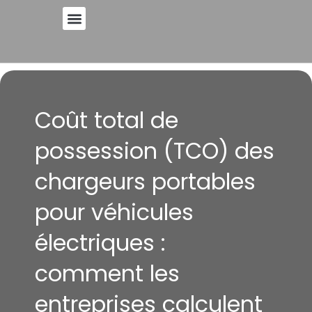
Skip
to
A PROPOS DE
content
Coût total de
possession (TCO) des
chargeurs portables
pour véhicules
électriques :
comment les
entreprises calculent