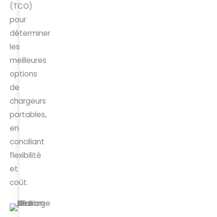
(TCO)
pour
déterminer
les
meilleures
options
de
chargeurs
portables,
en
conciliant
flexibilité
et
coût.