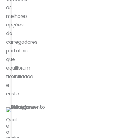
as
melhores
opções
de
carregadores
portáteis
que
equilibram
flexibilidade
e
custo.
Qual
é
o