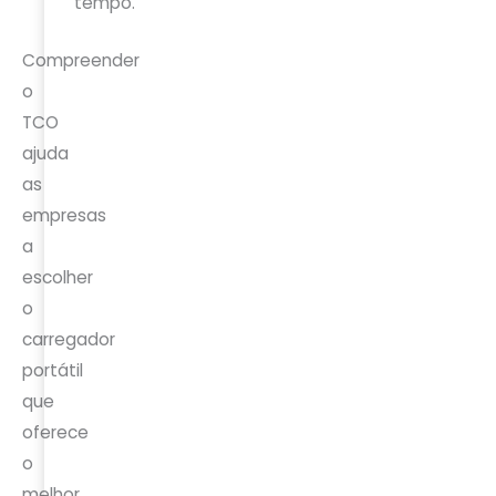
tempo.
Compreender
o
TCO
ajuda
as
empresas
a
escolher
o
carregador
portátil
que
oferece
o
melhor