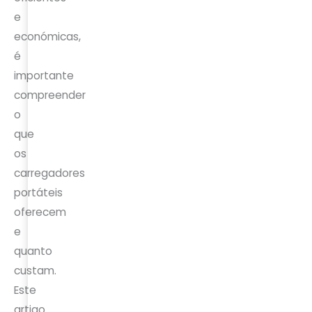
e
económicas,
é
importante
compreender
o
que
os
carregadores
portáteis
oferecem
e
quanto
custam.
Este
artigo