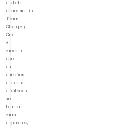
portátil
denominado
"Smart
Charging
Cube".
À
medida
que
os
camiões
pesados
eléctricos
se
tornam
mais
populares,