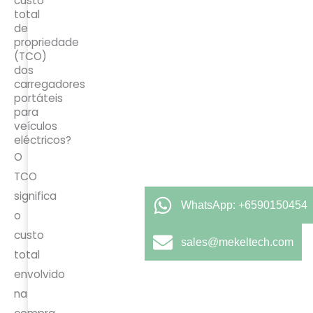
custo
total
de
propriedade
(TCO)
dos
carregadores
portáteis
para
veículos
eléctricos?
O
TCO
significa
WhatsApp: +6590150454
o
custo
sales@mekeltech.com
total
envolvido
na