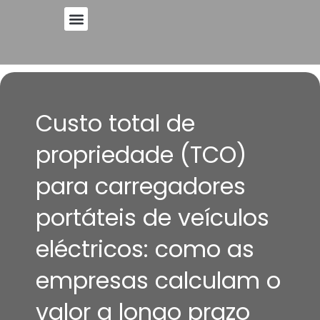
Saltar
para
o
conteúdo
Custo total de
propriedade (TCO)
para carregadores
portáteis de veículos
eléctricos: como as
empresas calculam o
valor a longo prazo