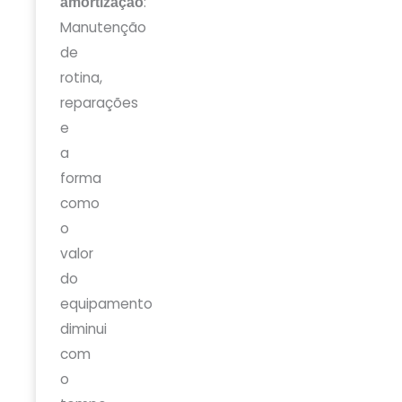
:
amortização
Manutenção
de
rotina,
reparações
e
a
forma
como
o
valor
do
equipamento
diminui
com
o