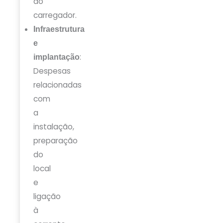
do
carregador.
Infraestrutura
e
:
implantação
Despesas
relacionadas
com
a
instalação,
preparação
do
local
e
ligação
à