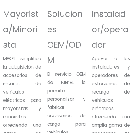
Mayorist
Solucion
Instalad
a/Minori
es
or/opera
sta
OEM/OD
dor
M
MEKEL simplifica
Apoyar a los
la adquisición de
instaladores y
El servicio OEM
accesorios de
operadores de
de MEKEL le
recarga de
estaciones de
permite
vehículos
recarga de
personalizar y
eléctricos para
vehículos
fabricar
mayoristas y
eléctricos
accesorios de
minoristas
ofreciendo una
carga para
ofreciendo una
amplia gama de
vehículos