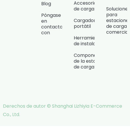
Accesorios
Blog
de carga
Solucione
para
Póngase
Cargador
estacione
en
portátil
de carga
contacto
comercial
con
Herramientas
de instalación
Componentes
de la estación
de carga
Derechos de autor © Shanghai Lizhiyia E-Commerce
Co., Ltd.