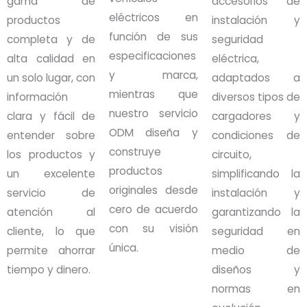
gama de
accesorios de
eléctricos en
productos
instalación y
función de sus
completa y de
seguridad
especificaciones
alta calidad en
eléctrica,
y marca,
un solo lugar, con
adaptados a
mientras que
información
diversos tipos de
nuestro servicio
clara y fácil de
cargadores y
ODM diseña y
entender sobre
condiciones de
construye
los productos y
circuito,
productos
un excelente
simplificando la
originales desde
servicio de
instalación y
cero de acuerdo
atención al
garantizando la
con su visión
cliente, lo que
seguridad en
única.
permite ahorrar
medio de
tiempo y dinero.
diseños y
normas en