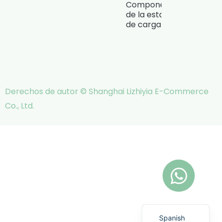
Componentes
de la estación
de carga
Derechos de autor © Shanghai Lizhiyia E-Commerce
Co., Ltd.
Italian
German
Russian
French
Portuguese
English
Spanish