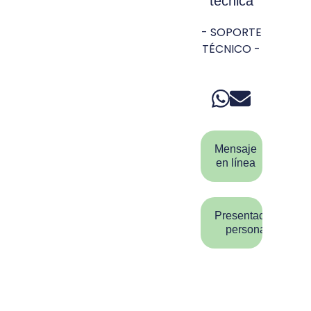
técnica
- SOPORTE
TÉCNICO -
Mensaje
en línea
Presentación
personal