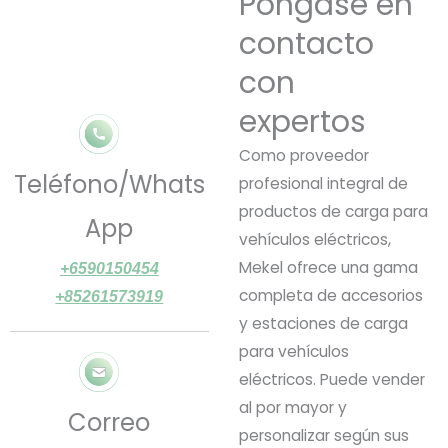
Póngase en
contacto
con
expertos
Como proveedor
Teléfono/Whats
profesional integral de
productos de carga para
App
vehículos eléctricos,
Mekel ofrece una gama
+6590150454
completa de accesorios
+85261573919
y estaciones de carga
para vehículos
eléctricos. Puede vender
al por mayor y
Correo
personalizar según sus