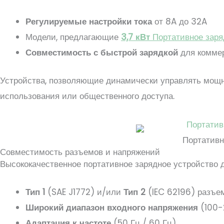
Регулируемые настройки тока
от 8A до 32A
Модели, предлагающие
3,7 кВт
Портативное заря
Совместимость с быстрой зарядкой
для комме
Устройства, позволяющие динамически управлять мощно
использования или общественного доступа.
Портативн
Совместимость разъемов и напряжений
Высококачественное портативное зарядное устройство 
Тип 1
(SAE J1772) и/или
Тип 2
(IEC 62196) разъе
Широкий диапазон входного напряжения
(100-
Адаптация к частоте
(50 Гц / 60 Гц)