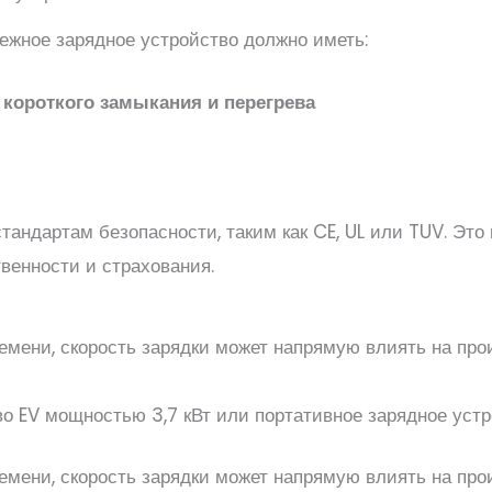
ежное зарядное устройство должно иметь:
, короткого замыкания и перегрева
андартам безопасности, таким как CE, UL или TUV. Это 
венности и страхования.
емени, скорость зарядки может напрямую влиять на про
о EV мощностью 3,7 кВт или портативное зарядное уст
емени, скорость зарядки может напрямую влиять на про