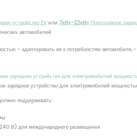
дное устройство EV
или
7кВт-22кВт
Портативное заряд
рческих автомобилей
стью - адаптировать ее к потребностям автомобиля, -
ое зарядное устройство для электромобилей мощность
должно поддерживать:
мы
240 В) для международного размещения