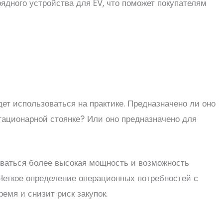
ядного устройства для EV, что поможет покупателям
ет использоваться на практике. Предназначено ли оно
тационарной стоянке? Или оно предназначено для
оваться более высокая мощность и возможность
 Четкое определение операционных потребностей с
емя и снизит риск закупок.