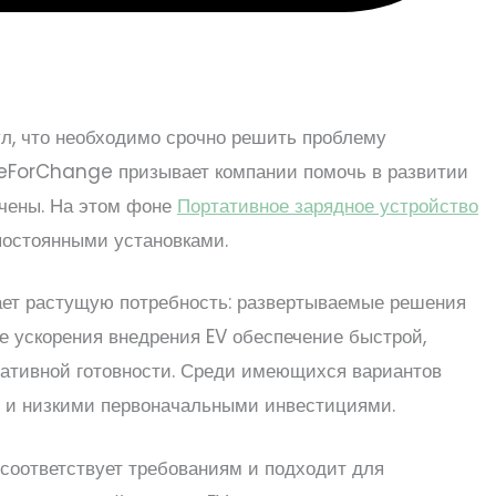
л, что необходимо срочно решить проблему
dgeForChange призывает компании помочь в развитии
ичены. На этом фоне
Портативное зарядное устройство
постоянными установками.
ивает растущую потребность: развертываемые решения
ре ускорения внедрения EV обеспечение быстрой,
ративной готовности. Среди имеющихся вариантов
я и низкими первоначальными инвестициями.
 соответствует требованиям и подходит для