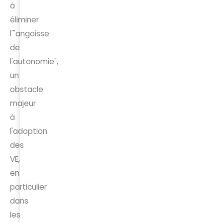
à
éliminer
l'"angoisse
de
l'autonomie",
un
obstacle
majeur
à
l'adoption
des
VE,
en
particulier
dans
les