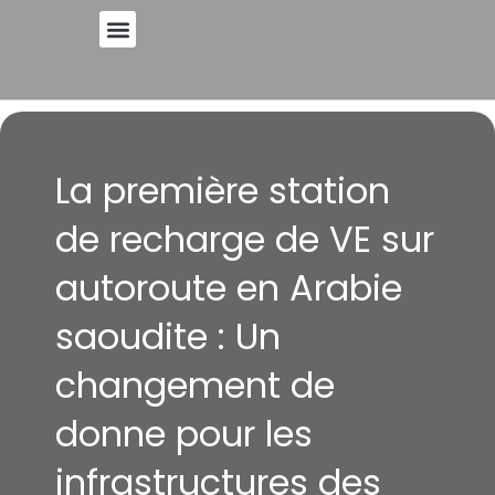
Skip
to
A PROPOS DE
content
La première station
de recharge de VE sur
autoroute en Arabie
saoudite : Un
changement de
donne pour les
infrastructures des