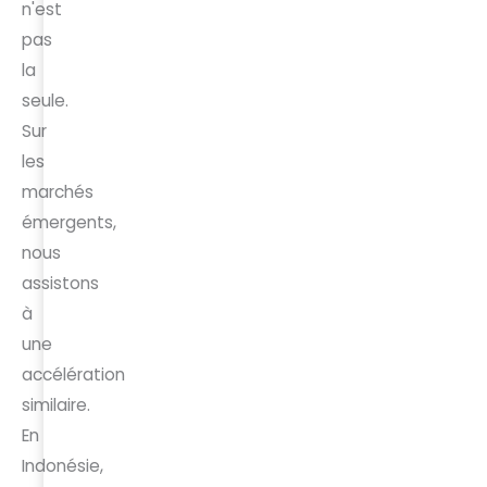
n'est
pas
la
seule.
Sur
les
marchés
émergents,
nous
assistons
à
une
accélération
similaire.
En
Indonésie,