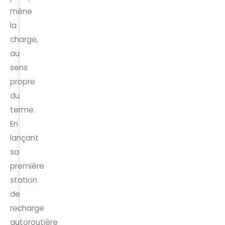
mène
la
charge,
au
sens
propre
du
terme.
En
lançant
sa
première
station
de
recharge
autoroutière