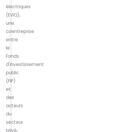
électriques
(EVIQ),
une
coentreprise
entre
le
Fonds
d'investissement
public
(FIP)
et
des
acteurs
du
secteur
privé,