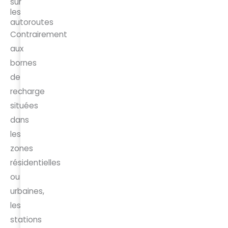
sur
les
autoroutes
Contrairement
aux
bornes
de
recharge
situées
dans
les
zones
résidentielles
ou
urbaines,
les
stations