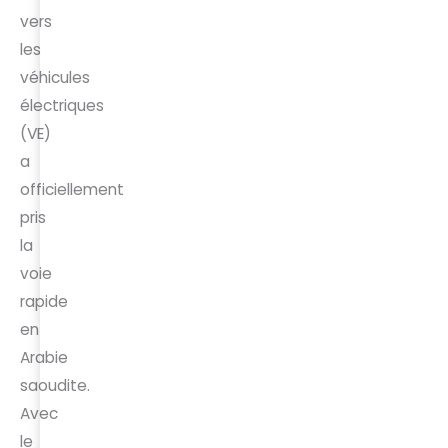
vers
les
véhicules
électriques
(VE)
a
officiellement
pris
la
voie
rapide
en
Arabie
saoudite.
Avec
le