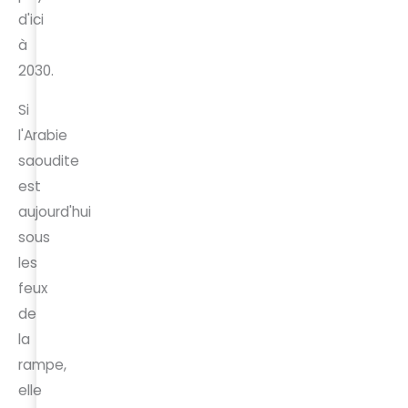
d'ici
à
2030.
Si
l'Arabie
saoudite
est
aujourd'hui
sous
les
feux
de
la
rampe,
elle