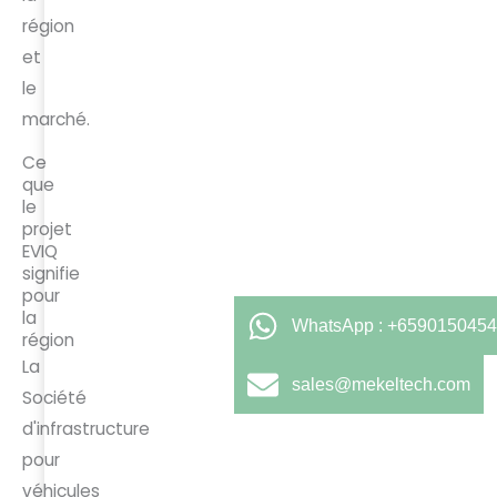
région
et
le
marché.
Ce
que
le
projet
EVIQ
signifie
pour
la
WhatsApp : +6590150454
région
La
sales@mekeltech.com
Société
d'infrastructure
pour
véhicules