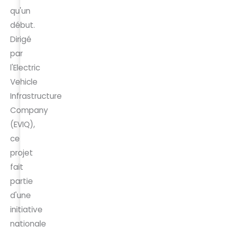
qu'un
début.
Dirigé
par
l'Electric
Vehicle
Infrastructure
Company
(EVIQ),
ce
projet
fait
partie
d'une
initiative
nationale