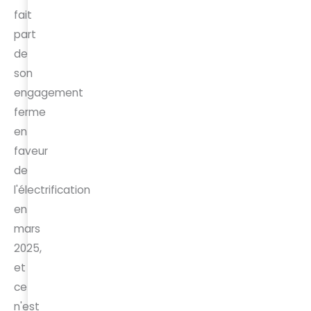
fait
part
de
son
engagement
ferme
en
faveur
de
l'électrification
en
mars
2025,
et
ce
n'est