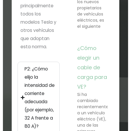
los nuevos
principalmente
propietarios
todos los
de vehículos
eléctricos, es
modelos Tesla y
el siguiente
otros vehículos
que adoptan
esta norma.
¿Cómo
elegir un
cable de
P2: ¿Cómo
carga para
elijo la
intensidad de
VE?
corriente
Si ha
cambiado
adecuada
recientemente
(por ejemplo,
a un vehículo
32 A frente a
eléctrico (VE),
una de las
80 A)?