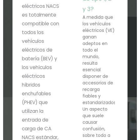
eléctricos NACS
y 3?
es totalmente
A medida que
compatible con
los vehículos
eléctricos (VE)
todos los
ganan
vehículos
adeptos en
eléctricos de
todo el
mundo,
batería (BEV) y
resulta
los vehículos
esencial
eléctricos
disponer de
accesorios de
híbridos
recarga
enchufables
fiables y
(PHEV) que
estandarizados.
Un aspecto
utilizan la
que suele
entrada de
causar
carga de CA
confusión,
sobre todo a
NACS estándar,