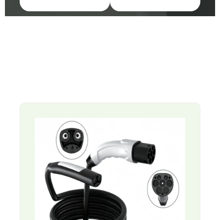
Página
Página