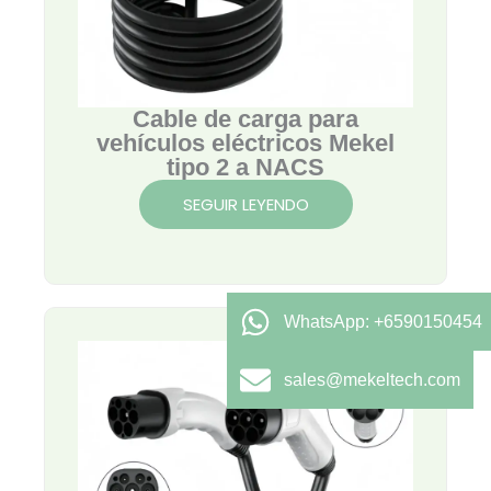
Cable de carga para
vehículos eléctricos Mekel
tipo 2 a NACS
SEGUIR LEYENDO
WhatsApp: +6590150454
sales@mekeltech.com