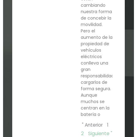
cambiando
nuestra forma
de concebir la
movilidad.
Pero el
aumento de la
propiedad de
vehículos
eléctricos
conlleva una
gran
responsabilidad:
cargarlos de
forma segura.
Aunque
muchos se
centran en la
batería o
" Anterior
1
2
Siguiente "