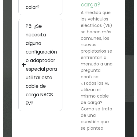
carga?
calor?
A medida que
los vehículos
eléctricos (VE)
P5: ¿Se
se hacen más
necesita
comunes, los
alguna
nuevos
propietarios se
configuración
enfrentan a
o adaptador
menudo a una
especial para
pregunta
confusa:
utilizar este
¿Todos los VE
cable de
utilizan el
carga NACS
mismo cable
de carga?
EV?
Como se trata
de una
cuestión que
se plantea