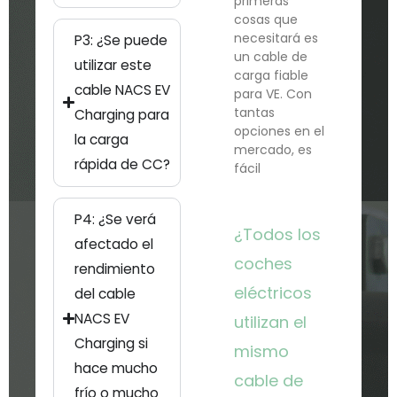
primeras
cosas que
necesitará es
P3: ¿Se puede
un cable de
utilizar este
carga fiable
cable NACS EV
para VE. Con
tantas
Charging para
opciones en el
la carga
mercado, es
rápida de CC?
fácil
P4: ¿Se verá
¿Todos los
afectado el
coches
rendimiento
eléctricos
del cable
NACS EV
utilizan el
Charging si
mismo
hace mucho
cable de
frío o mucho