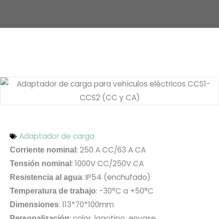
Adaptador de carga
: 250 A CC/63 A CA
Corriente nominal
: 1000V CC/250V CA
Tensión nominal
: IP54 (enchufado)
Resistencia al agua
: -30°C a +50°C
Temperatura de trabajo
: 113*70*100mm
Dimensiones
: color, logotipo, envase
Personalización