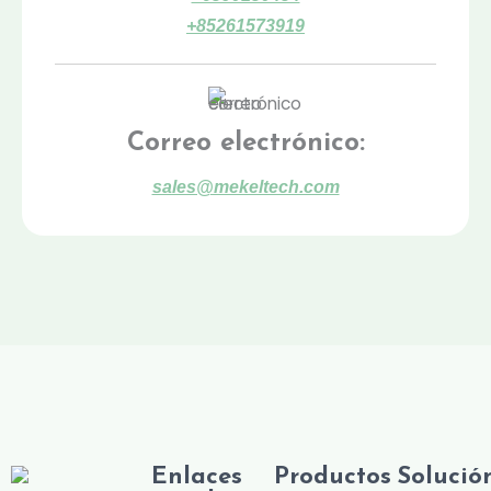
+85261573919
Correo electrónico:
sales@mekeltech.com
Enlaces
Productos
Solució