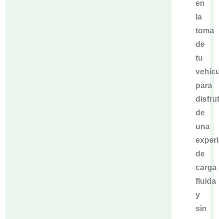
en
la
toma
de
tu
vehíc
para
disfru
de
una
experi
de
carga
fluida
y
sin