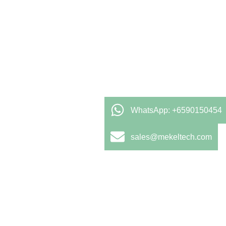
WhatsApp: +6590150454
sales@mekeltech.com