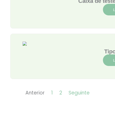
Caixa de test
Tip
Anterior
1
2
Seguinte