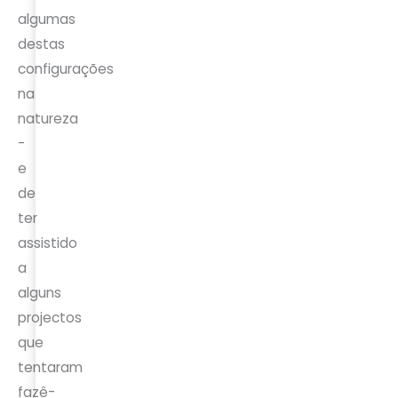
algumas
destas
configurações
na
natureza
-
e
de
ter
assistido
a
alguns
projectos
que
tentaram
fazê-