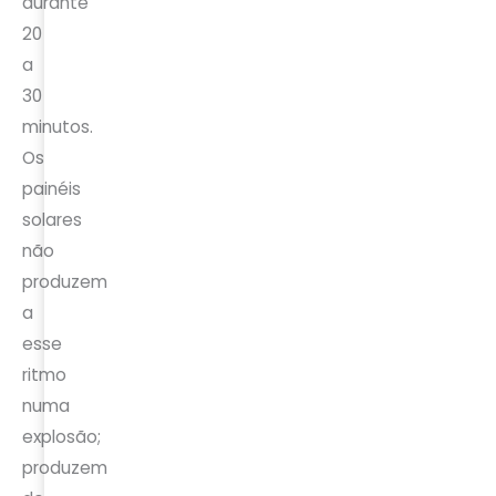
durante
20
a
30
minutos.
Os
painéis
solares
não
produzem
a
esse
ritmo
numa
explosão;
produzem