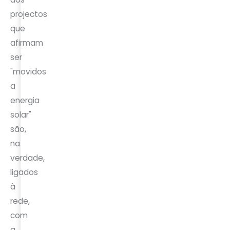
projectos
que
afirmam
ser
"movidos
a
energia
solar"
são,
na
verdade,
ligados
à
rede,
com
a