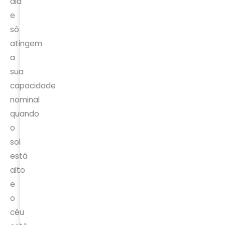
dia
e
só
atingem
a
sua
capacidade
nominal
quando
o
sol
está
alto
e
o
céu