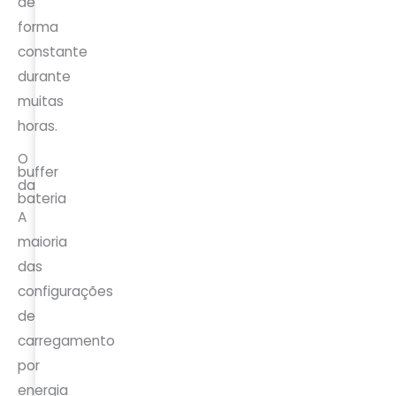
de
forma
constante
durante
muitas
horas.
O
buffer
da
bateria
A
maioria
das
configurações
de
carregamento
por
energia