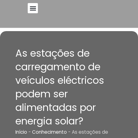
Saltar
para
o
conteúdo
As estações de
carregamento de
veículos eléctricos
podem ser
alimentadas por
energia solar?
Início
-
Conhecimento
-
As estações de