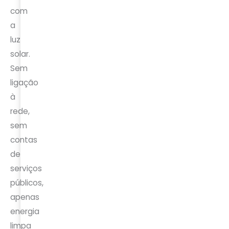
com
a
luz
solar.
Sem
ligação
à
rede,
sem
contas
de
serviços
públicos,
apenas
energia
limpa