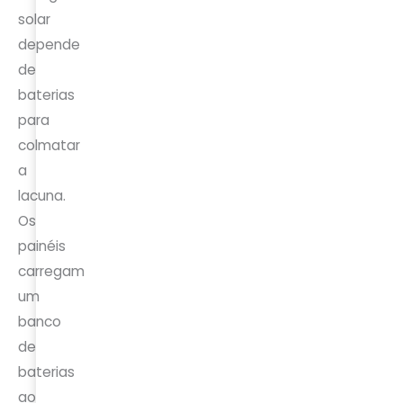
solar
depende
de
baterias
para
colmatar
a
lacuna.
Os
painéis
carregam
um
banco
de
baterias
ao