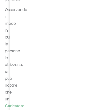
Osservando
il
modo
in
cui
le
persone
le
utilizzano,
si
può
notare
che
un
Caricatore