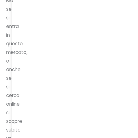
Ma
se
si
entra
in
questo
mercato,
o
anche
se
si
cerca
online,
si
scopre
subito