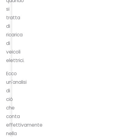
quando
si
tratta
di
ricarica
di
veicoli
elettrici.
Ecco
un'analisi
di
ciò
che
conta
effettivamente
nella