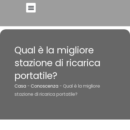
Vai
al
contenuto
Qual è la migliore
stazione di ricarica
portatile?
Casa
-
Conoscenza
-
Qual è la migliore
stazione di ricarica portatile?