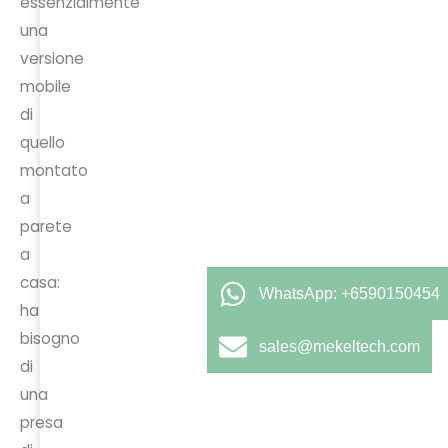
essenzialmente
una
versione
mobile
di
quello
montato
a
parete
a
casa:
WhatsApp: +6590150454
ha
bisogno
sales@mekeltech.com
di
una
presa