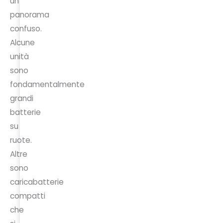
un
panorama
confuso.
Alcune
unità
sono
fondamentalmente
grandi
batterie
su
ruote.
Altre
sono
caricabatterie
compatti
che