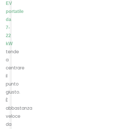
EV
portatile
da
7-
22
kW
tende
a
centrare
il
punto
giusto.
È
abbastanza
veloce
da