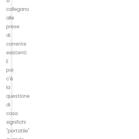
si
collegano
alle
prese
di
corrente
esistenti.
E
poi
c'è
la
questione
di
cosa
significhi
"portatile"