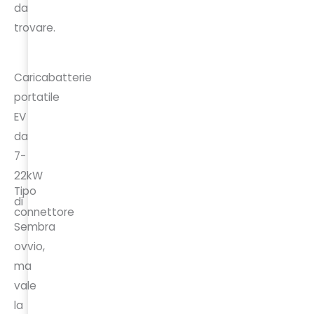
da
trovare.
Caricabatterie
portatile
EV
da
7-
22kW
Tipo
di
connettore
Sembra
ovvio,
ma
vale
la