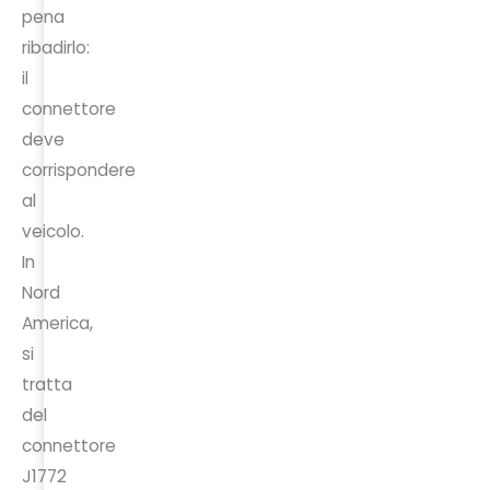
pena
ribadirlo:
il
connettore
deve
corrispondere
al
veicolo.
In
Nord
America,
si
tratta
del
connettore
J1772