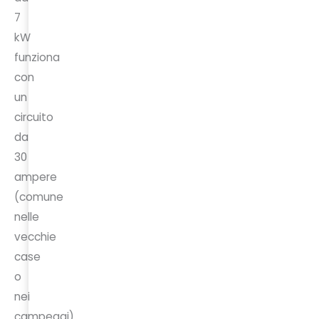
7
kW
funziona
con
un
circuito
da
30
ampere
(comune
nelle
vecchie
case
o
nei
campeggi).