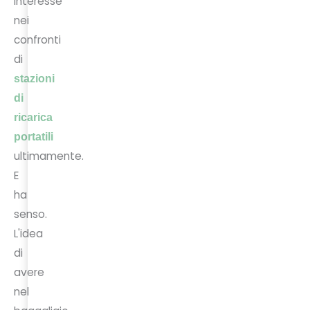
interesse
nei
confronti
di
stazioni
di
ricarica
portatili
ultimamente.
E
ha
senso.
L'idea
di
avere
nel