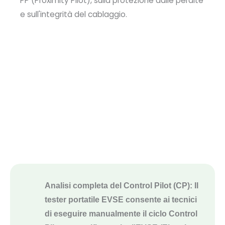
PP (Proximity Pilot), sulla protezione dalle perdite
e sull'integrità del cablaggio.
Analisi completa del Control Pilot (CP): Il
tester portatile EVSE consente ai tecnici
di eseguire manualmente il ciclo Control