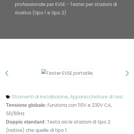
professionale per EVSE - Tester per stazioni di
ricarica (tipo 1 e tipo 2)
Strumenti di installazione
,
Apparecchiature di test
Funziona con 110V e 230V CA,
Tensione globale:
50/60Hz.
Testa sia le stazioni di tipo 2
Doppio standard:
(native) che quelle di tipo 1.