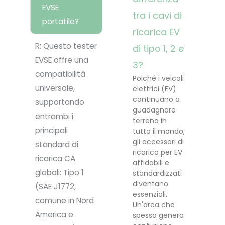
EVSE
tra i cavi di
portatile?
ricarica EV
R: Questo tester
di tipo 1, 2 e
EVSE offre una
3?
compatibilità
Poiché i veicoli
universale,
elettrici (EV)
continuano a
supportando
guadagnare
entrambi i
terreno in
principali
tutto il mondo,
gli accessori di
standard di
ricarica per EV
ricarica CA
affidabili e
globali: Tipo 1
standardizzati
diventano
(SAE J1772,
essenziali.
comune in Nord
Un'area che
America e
spesso genera