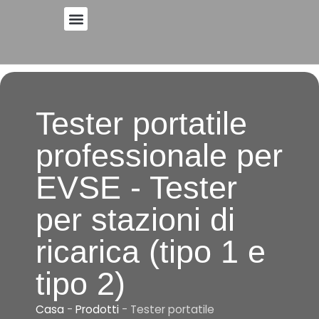
Vai
al
contenuto
Tester portatile
professionale per
EVSE - Tester
per stazioni di
ricarica (tipo 1 e
tipo 2)
Casa
-
Prodotti
-
Tester portatile