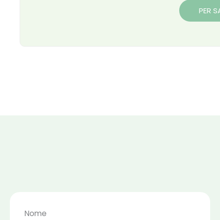
PER S
Nome