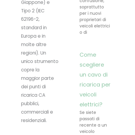
confusione,
Giappone) e
soprattutto
Tipo 2 (IEC
per i nuovi
62196-2,
proprietari di
veicoli elettrici
standard in
o di
Europa e in
molte altre
regioni). Un
Come
unico strumento
scegliere
copre la
un cavo di
maggior parte
ricarica per
dei punti di
veicoli
ricarica CA
pubblici,
elettrici?
commerciali e
Se siete
passati di
residenziali.
recente a un
veicolo