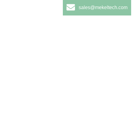
sales@mekeltech.com