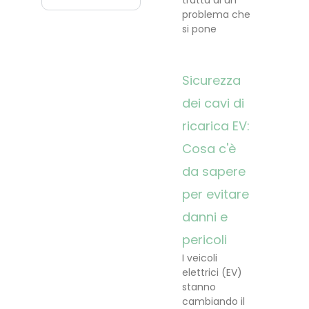
problema che
si pone
Sicurezza
dei cavi di
ricarica EV:
Cosa c'è
da sapere
per evitare
danni e
pericoli
I veicoli
elettrici (EV)
stanno
cambiando il