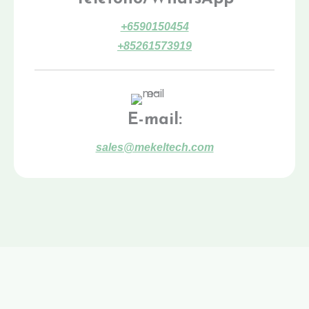
+6590150454
+85261573919
E-mail:
sales@mekeltech.com