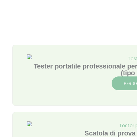
Tester portatile professionale per
(tipo
PER S
Scatola di prova