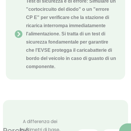
Test di sicurezza e di errore: Simulare un
"cortocircuito del diodo" o un "errore
CP E" per verificare che la stazione di
ricarica interrompa immediatamente
l'alimentazione. Si tratta di un test di
sicurezza fondamentale per garantire
che l'EVSE protegga il caricabatterie di
bordo del veicolo in caso di guasto di un
componente.
A differenza dei
multimetri di base,