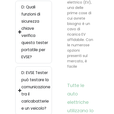
elettrico (EV),
D: Quali
una delle
prime cose di
funzioni di
cui avrete
sicurezza
bisogno è un
chiave
cavo di
ricarica EV
verifica
affidabile. Con
questo tester
le numerose
portatile per
opzioni
presenti sul
EVSE?
mercato, è
facile
D: EVSE Tester
può testare la
Tutte le
comunicazione
auto
tra il
caricabatterie
elettriche
e un veicolo?
utilizzano lo