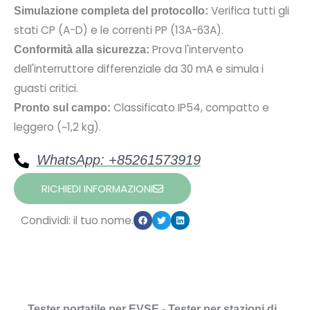
Verifica tutti gli
Simulazione completa del protocollo:
stati CP (A-D) e le correnti PP (13A-63A).
Prova l'intervento
Conformità alla sicurezza:
dell'interruttore differenziale da 30 mA e simula i
guasti critici.
Classificato IP54, compatto e
Pronto sul campo:
leggero (~1,2 kg).
WhatsApp: +85261573919
RICHIEDI INFORMAZIONI
Condividi: il tuo nome.
Tester portatile per EVSE -
Tester per stazioni di