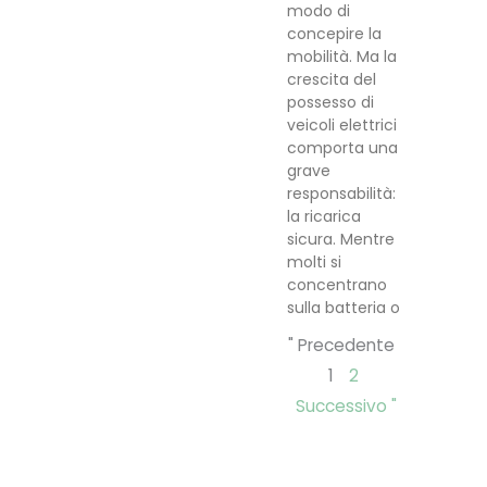
modo di
concepire la
mobilità. Ma la
crescita del
possesso di
veicoli elettrici
comporta una
grave
responsabilità:
la ricarica
sicura. Mentre
molti si
concentrano
sulla batteria o
" Precedente
1
2
Successivo "