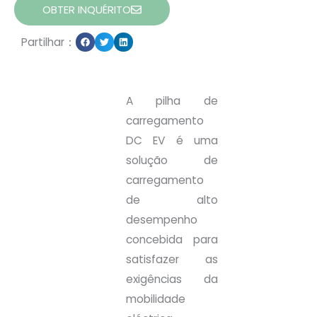
OBTER INQUÉRITO
Partilhar：
A pilha de
carregamento
DC EV é uma
solução de
carregamento
de alto
desempenho
concebida para
satisfazer as
exigências da
mobilidade