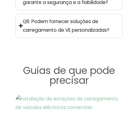
garante a segurança e a fiabilidade?
Q6: Podem fornecer soluções de
carregamento de VE personalizadas?
Guias de que pode
precisar
Página
Página
Gui
ins
es
ca