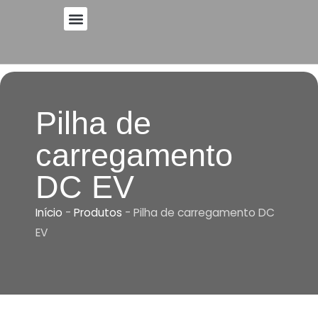
Saltar
para
o
conteúdo
Pilha de
carregamento
DC EV
Início
-
Produtos
-
Pilha de carregamento DC
EV