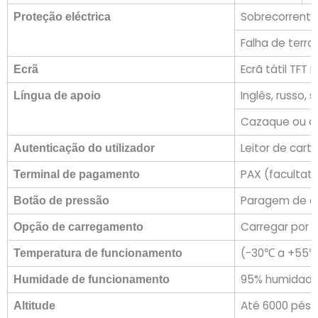
Sobrecorrente,
Proteção eléctrica
Falha de terr
Ecrã tátil TFT
Ecrã
Inglês, russo, 
Língua de apoio
Cazaque ou ou
Leitor de cart
Autenticação do utilizador
PAX (facultati
Terminal de pagamento
Paragem de e
Botão de pressão
Carregar por d
Opção de carregamento
(-30℃ a +55℃
Temperatura de funcionamento
95% humidade
Humidade de funcionamento
Até 6000 pés 
Altitude