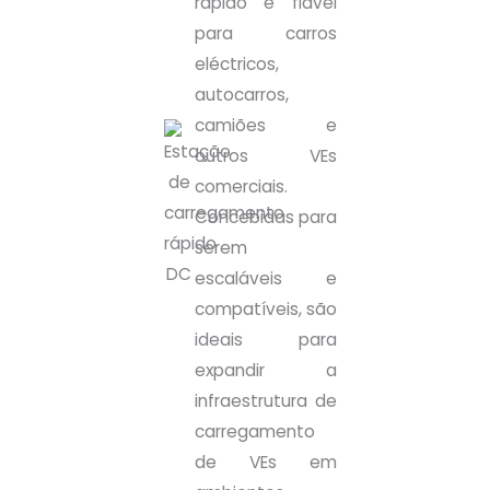
rápido e fiável
para carros
eléctricos,
autocarros,
camiões e
outros VEs
comerciais.
Concebidas para
serem
escaláveis e
compatíveis, são
ideais para
expandir a
infraestrutura de
carregamento
de VEs em