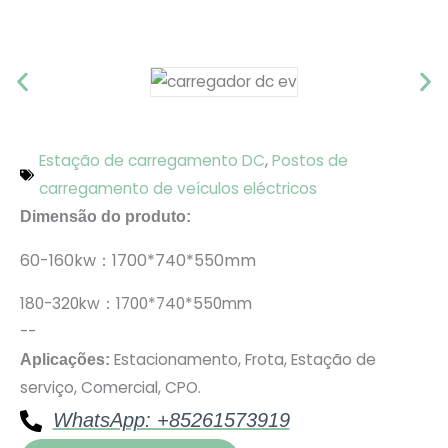
Estação de carregamento DC
,
Postos de
carregamento de veículos eléctricos
Dimensão do produto:
60-160kw：1700*740*550mm
180-320kw：1700*740*550mm
--
Estacionamento,
Frota,
Estação de
Aplicações:
serviço,
Comercial,
CPO.
WhatsApp: +85261573919