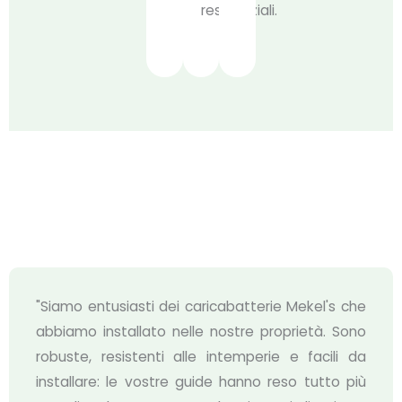
residenziali.
"Siamo entusiasti dei caricabatterie Mekel's che
abbiamo installato nelle nostre proprietà. Sono
robuste, resistenti alle intemperie e facili da
installare: le vostre guide hanno reso tutto più