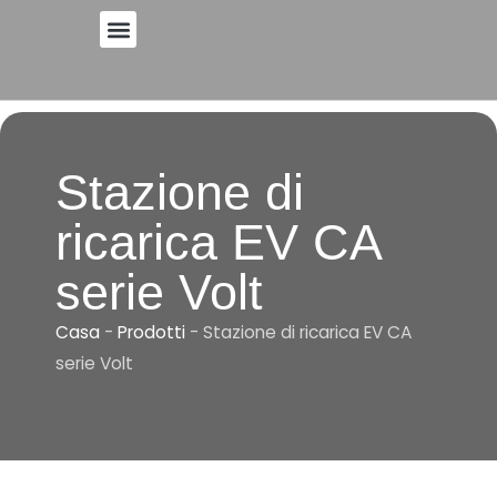
Vai
al
contenuto
Stazione di
ricarica EV CA
serie Volt
Casa
-
Prodotti
-
Stazione di ricarica EV CA
serie Volt