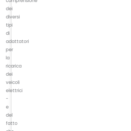
comprensione
dei
diversi
tipi
di
adattatori
per
la
ricarica
dei
veicoli
elettrici
-
e
del
fatto