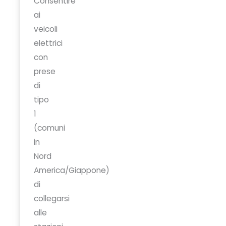
Consentire
ai
veicoli
elettrici
con
prese
di
tipo
1
(comuni
in
Nord
America/Giappone)
di
collegarsi
alle