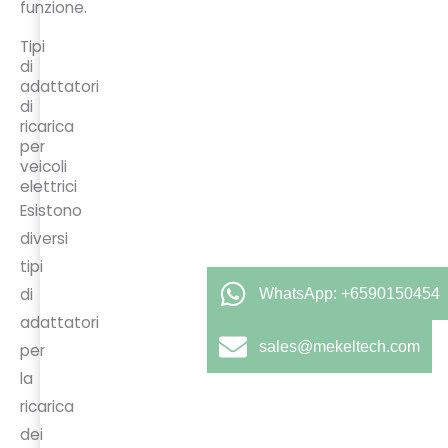
funzione.
Tipi
di
adattatori
di
ricarica
per
veicoli
elettrici
Esistono
diversi
tipi
di
WhatsApp: +6590150454
adattatori
sales@mekeltech.com
per
la
ricarica
dei