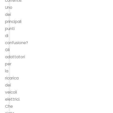
corrente.
Uno
dei
principali
punti
di
confusione?
Gli
adattatori
per
la
ricarica
dei
veicoli
elettrici.
Che