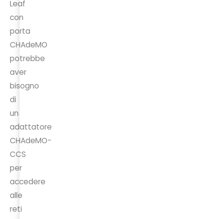
Leaf
con
porta
CHAdeMO
potrebbe
aver
bisogno
di
un
adattatore
CHAdeMO-
CCS
per
accedere
alle
reti