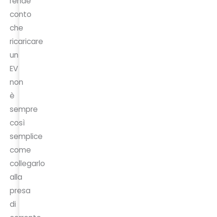
rende
conto
che
ricaricare
un
EV
non
è
sempre
così
semplice
come
collegarlo
alla
presa
di