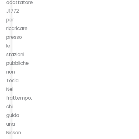
adattatore
J1772
per
ricaricare
presso
le
stazioni
pubbliche
non
Tesla.
Nel
frattempo,
chi
guida
una
Nissan