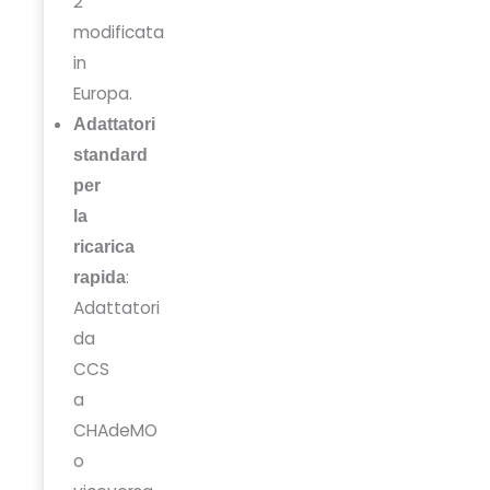
2
modificata
in
Europa.
Adattatori
standard
per
la
ricarica
:
rapida
Adattatori
da
CCS
a
CHAdeMO
o