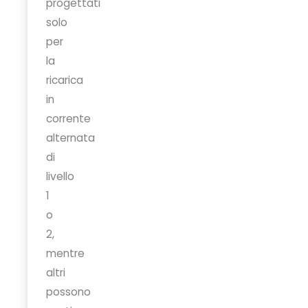
progettati
solo
per
la
ricarica
in
corrente
alternata
di
livello
1
o
2,
mentre
altri
possono