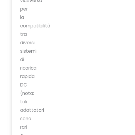
viceversa
per
la
compatibilità
tra
diversi
sistemi
di
ricarica
rapida
DC
(nota:
tali
adattatori
sono
rari