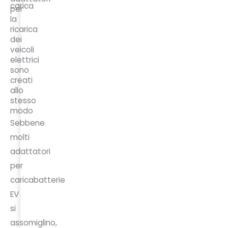
per
la
ricarica
dei
veicoli
elettrici
sono
creati
allo
stesso
modo
Sebbene
molti
adattatori
per
caricabatterie
EV
si
assomiglino,