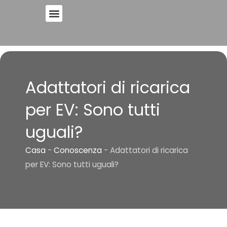
Vai
al
contenuto
Adattatori di ricarica
per EV: Sono tutti
uguali?
Casa
-
Conoscenza
-
Adattatori di ricarica
per EV: Sono tutti uguali?