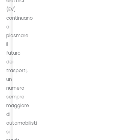
elettrici
(EV)
continuano
a
plasmare
il
futuro
dei
trasporti,
un
numero
sempre
maggiore
di
automobilisti
si