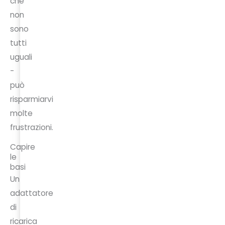
che
non
sono
tutti
uguali
-
può
risparmiarvi
molte
frustrazioni.
Capire
le
basi
Un
adattatore
di
ricarica