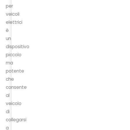
per
veicoli
elettrici
è
un
dispositivo
piccolo
ma
potente
che
consente
al
veicolo
di
collegarsi
a