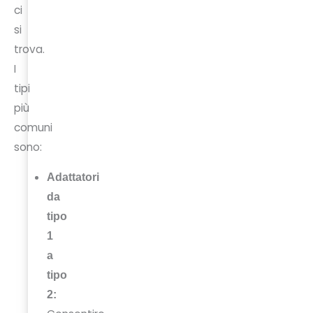
ci
si
trova.
I
tipi
più
comuni
sono:
Adattatori
da
tipo
1
a
tipo
2: