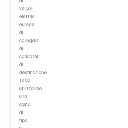
ai
veicoli
elettrici
europei
di
collegarsi
ai
caricatori
di
destinazione
Tesla
utilizzando
una
spina
di
tipo