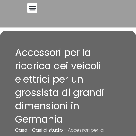
Vai
al
contenuto
Accessori per la
ricarica dei veicoli
elettrici per un
grossista di grandi
dimensioni in
Germania
Casa
-
Casi di studio
-
Accessori per la