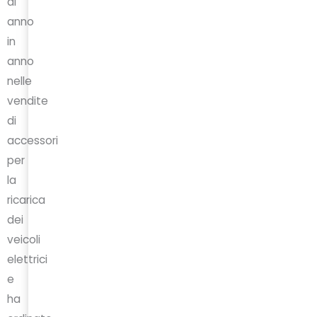
di
anno
in
anno
nelle
vendite
di
accessori
per
la
ricarica
dei
veicoli
elettrici
e
ha