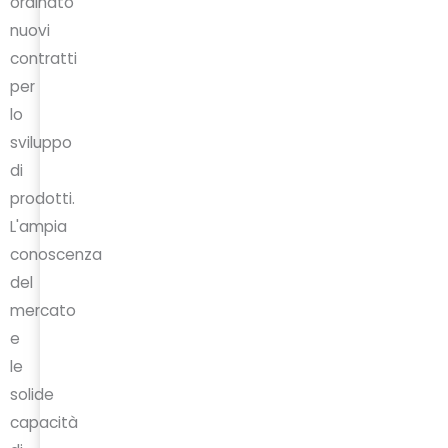
ordinato
nuovi
contratti
per
lo
sviluppo
di
prodotti.
L'ampia
conoscenza
del
mercato
e
le
solide
capacità