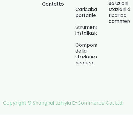
Soluzioni 
Contatto
Caricabatterie
stazioni di
portatile
ricarica
commercia
Strumenti di
installazione
Componenti
della
stazione di
ricarica
Copyright © Shanghai Lizhiyia E-Commerce Co., Ltd.