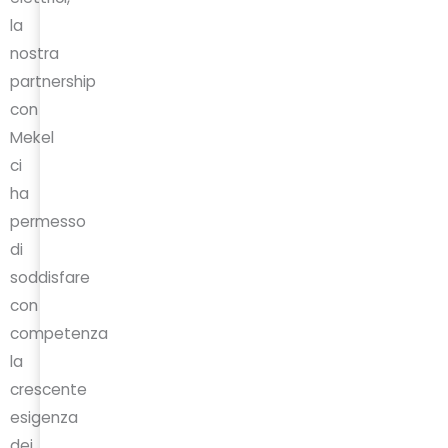
la
nostra
partnership
con
Mekel
ci
ha
permesso
di
soddisfare
con
competenza
la
crescente
esigenza
dei