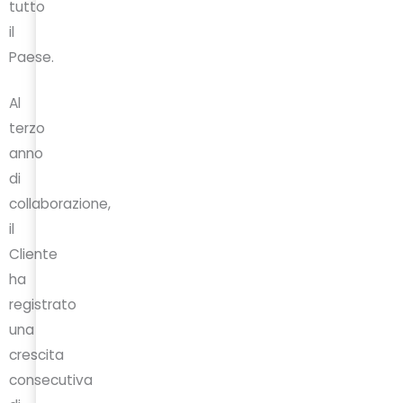
tutto
il
Paese.
Al
terzo
anno
di
collaborazione,
il
Cliente
ha
registrato
una
crescita
consecutiva