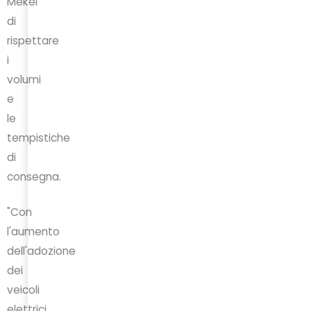
Mekel
di
rispettare
i
volumi
e
le
tempistiche
di
consegna.
"Con
l'aumento
dell'adozione
dei
veicoli
elettrici,