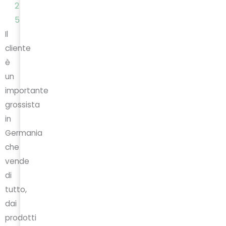
2
5
Il
cliente
è
un
importante
grossista
in
Germania
che
vende
di
tutto,
dai
prodotti