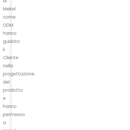
di
Mekel
come
ODM
hanno
guidato
il
Cliente
nella
progettazione
del
prodotto
e
hanno
permesso
a