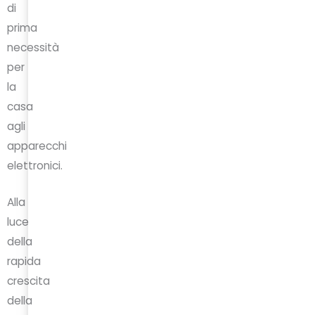
di
prima
necessità
per
la
casa
agli
apparecchi
elettronici.
Alla
luce
della
rapida
crescita
della