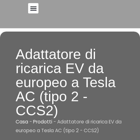
Vai
al
contenuto
Adattatore di
ricarica EV da
europeo a Tesla
AC (tipo 2 -
CCS2)
Casa
-
Prodotti
-
Adattatore di ricarica EV da
europeo a Tesla AC (tipo 2 - CCS2)