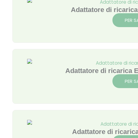
Adattatore di ricar
PER S
Adattatore di ricari
PER S
Adattatore di ricar