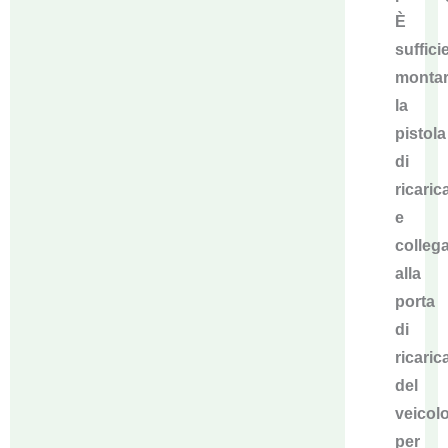
È
suffici
monta
la
pistola
di
ricaric
e
collega
alla
porta
di
ricaric
del
veicol
per