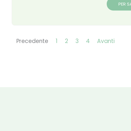
PER S
Precedente
1
2
3
4
Avanti