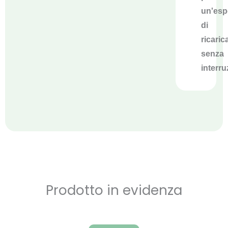
un'esp
di
ricaric
senza
interru
Prodotto in evidenza