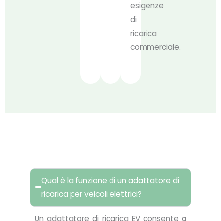
esigenze
di
ricarica
commerciale.
FAQ
Qual è la funzione di un adattatore di
ricarica per veicoli elettrici?
Un adattatore di ricarica EV consente a