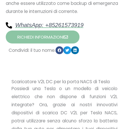
anche essere utilizzato come backup di emergenza
durante le interruzioni di corrente.
WhatsApp: +85261573919
RICHIEDI INFORMAZIONI
Condividi: il tuo nome.
Scaricatore V2L DC per la porta NACS di Tesla
Possiedi una Tesla o un modello di veicolo
elettrico che non dispone di funzioni V2L
integrate? Ora, grazie ai nostri innovativi
dispositivi di scarica DC V2L per Tesla NACS
,
potrai utilizzare senza alcuno sforzo la batteria
della tua auto per alimentare i tuoi dispositivi