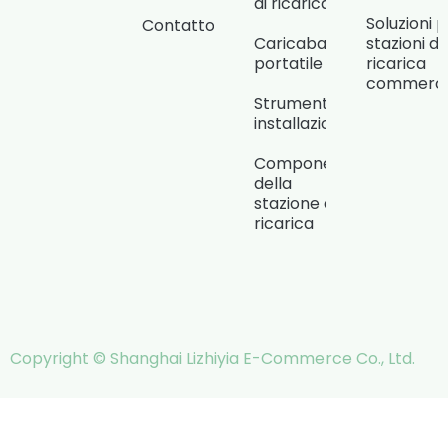
di ricarica
Soluzioni 
Contatto
Caricabatterie
stazioni di
portatile
ricarica
commercia
Strumenti di
installazione
Componenti
della
stazione di
ricarica
Copyright © Shanghai Lizhiyia E-Commerce Co., Ltd.