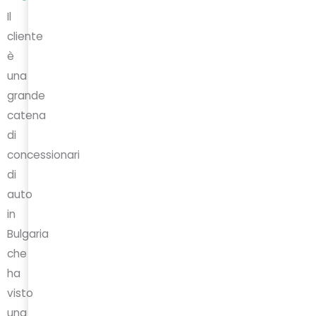
Il
cliente
è
una
grande
catena
di
concessionari
di
auto
in
Bulgaria
che
ha
visto
una