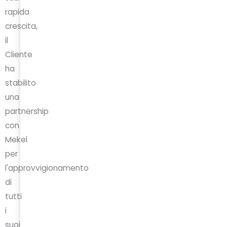
rapida
crescita,
il
Cliente
ha
stabilito
una
partnership
con
Mekel
per
l'approvvigionamento
di
tutti
i
suoi