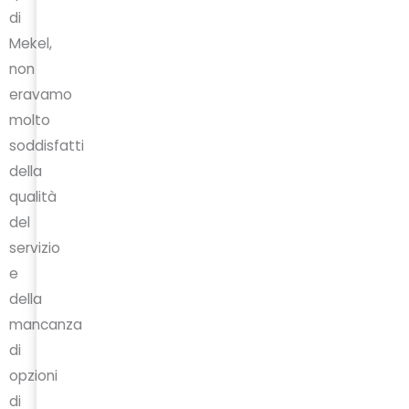
di
Mekel,
non
eravamo
molto
soddisfatti
della
qualità
del
servizio
e
della
mancanza
di
opzioni
di