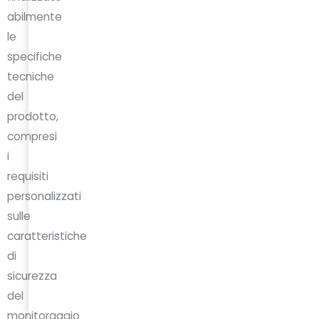
abilmente
le
specifiche
tecniche
del
prodotto,
compresi
i
requisiti
personalizzati
sulle
caratteristiche
di
sicurezza
del
monitoraggio