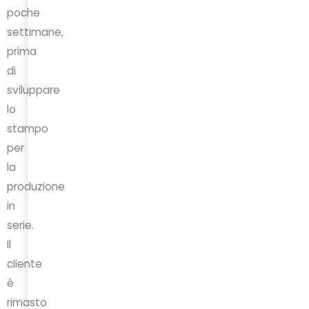
poche
settimane,
prima
di
sviluppare
lo
stampo
per
la
produzione
in
serie.
Il
cliente
è
rimasto