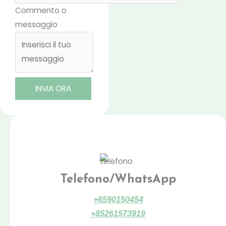
Commento o
messaggio
INVIA ORA
Telefono/WhatsApp
+6590150454
+85261573919