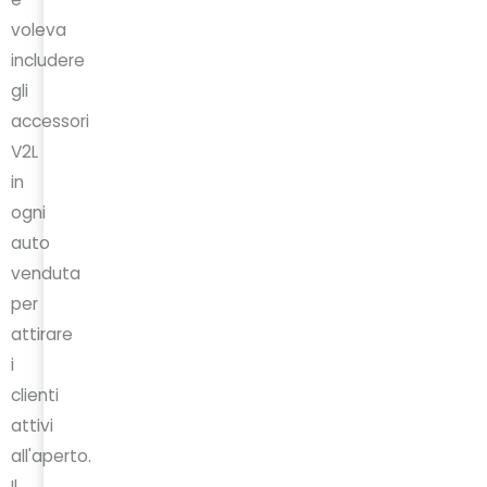
voleva
includere
gli
accessori
V2L
in
ogni
auto
venduta
per
attirare
i
clienti
attivi
all'aperto.
Il