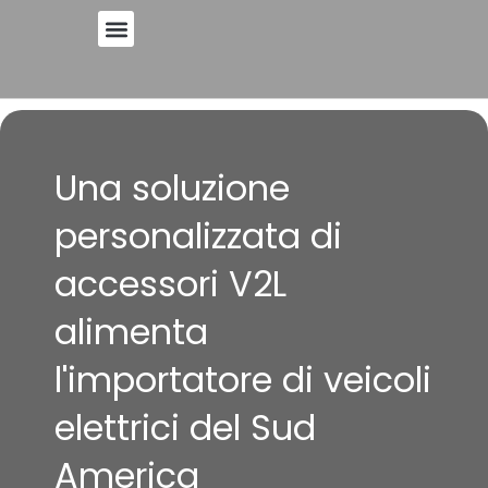
Vai
al
contenuto
Una soluzione
personalizzata di
accessori V2L
alimenta
l'importatore di veicoli
elettrici del Sud
America