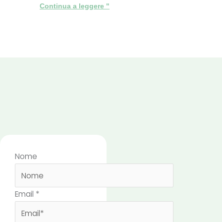
Continua a leggere "
Nome
Email
*