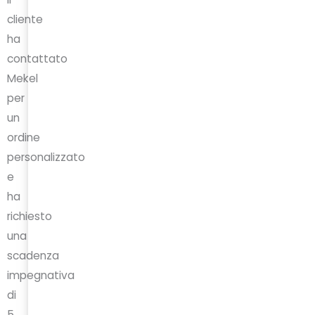
cliente
ha
contattato
Mekel
per
un
ordine
personalizzato
e
ha
richiesto
una
scadenza
impegnativa
di
5